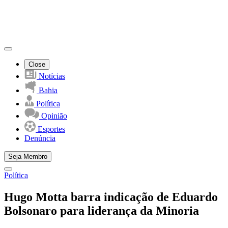
Close
Notícias
Bahia
Política
Opinião
Esportes
Denúncia
Seja Membro
Política
Hugo Motta barra indicação de Eduardo
Bolsonaro para liderança da Minoria