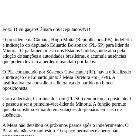
Foto: Divulgação/Câmara dos Deputados/ND
O presidente da Câmara, Hugo Motta (Republicanos-PB), indeferiu
a indicação do deputado Eduardo Bolsonaro (PL-SP) para líder da
Minoria. O parlamentar está nos Estados Unidos, onde atua pela
adoção de sanções a autoridades brasileiras, e acumula ausências
que podem levá-lo a perder o mandato por faltas.
O PL, comandado por Sóstenes Cavalcante (RJ), havia oficializado
a indicação de Eduardo junto à Mesa Diretora em (16/9). A
justificativa era consolidar a liderança do partido no bloco
oposicionista.
Com a decisão, Caroline de Toni (PL-SC) renunciou ao posto atual
e passou a ser a primeira-vice-líder da Minoria. A função permite
que ela substitua Eduardo em votações do plenário em caso de
ausências.
A Mesa não detalhou os próximos passos após o indeferimento. O
PL ainda não se manifestou. O espaço permanece aberto para