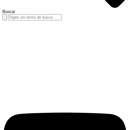
Buscar
Search
for: