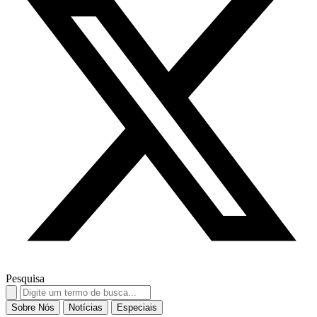
Pesquisa
Search
for:
Sobre Nós
Notícias
Especiais