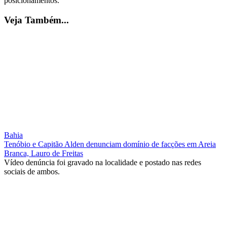
posicionamentos.
Veja Também...
Bahia
Tenóbio e Capitão Alden denunciam domínio de facções em Areia
Branca, Lauro de Freitas
Vídeo denúncia foi gravado na localidade e postado nas redes
sociais de ambos.