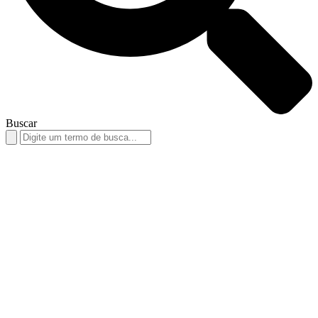
Buscar
Search
for: