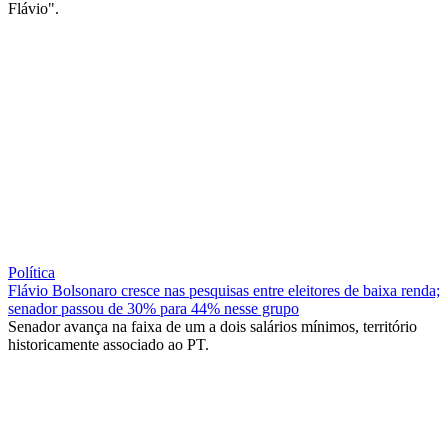
Flávio".
Política
Flávio Bolsonaro cresce nas pesquisas entre eleitores de baixa renda;
senador passou de 30% para 44% nesse grupo
Senador avança na faixa de um a dois salários mínimos, território
historicamente associado ao PT.