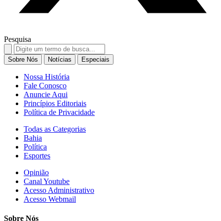
Pesquisa
Search
for:
Sobre Nós
Notícias
Especiais
Nossa História
Fale Conosco
Anuncie Aqui
Princípios Editoriais
Política de Privacidade
Todas as Categorias
Bahia
Política
Esportes
Opinião
Canal Youtube
Acesso Administrativo
Acesso Webmail
Sobre Nós