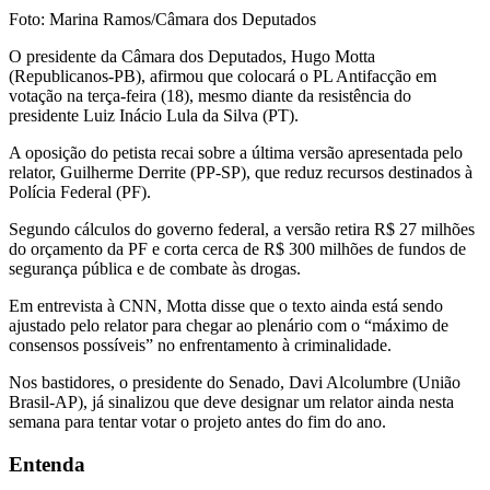
Foto: Marina Ramos/Câmara dos Deputados
O presidente da Câmara dos Deputados, Hugo Motta
(Republicanos-PB), afirmou que colocará o PL Antifacção em
votação na terça-feira (18), mesmo diante da resistência do
presidente Luiz Inácio Lula da Silva (PT).
A oposição do petista recai sobre a última versão apresentada pelo
relator, Guilherme Derrite (PP-SP), que reduz recursos destinados à
Polícia Federal (PF).
Segundo cálculos do governo federal, a versão retira R$ 27 milhões
do orçamento da PF e corta cerca de R$ 300 milhões de fundos de
segurança pública e de combate às drogas.
Em entrevista à CNN, Motta disse que o texto ainda está sendo
ajustado pelo relator para chegar ao plenário com o “máximo de
consensos possíveis” no enfrentamento à criminalidade.
Nos bastidores, o presidente do Senado, Davi Alcolumbre (União
Brasil-AP), já sinalizou que deve designar um relator ainda nesta
semana para tentar votar o projeto antes do fim do ano.
Entenda