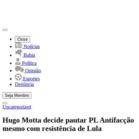
Close
Notícias
Bahia
Política
Opinião
Esportes
Denúncia
Seja Membro
Uncategorized
Hugo Motta decide pautar PL Antifacção
mesmo com resistência de Lula