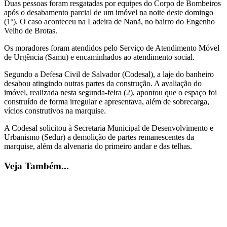
Duas pessoas foram resgatadas por equipes do Corpo de Bombeiros
após o desabamento parcial de um imóvel na noite deste domingo
(1º). O caso aconteceu na Ladeira de Nanã, no bairro do Engenho
Velho de Brotas.
Os moradores foram atendidos pelo Serviço de Atendimento Móvel
de Urgência (Samu) e encaminhados ao atendimento social.
Segundo a Defesa Civil de Salvador (Codesal), a laje do banheiro
desabou atingindo outras partes da construção. A avaliação do
imóvel, realizada nesta segunda-feira (2), apontou que o espaço foi
construído de forma irregular e apresentava, além de sobrecarga,
vícios construtivos na marquise.
A Codesal solicitou à Secretaria Municipal de Desenvolvimento e
Urbanismo (Sedur) a demolição de partes remanescentes da
marquise, além da alvenaria do primeiro andar e das telhas.
Veja Também...