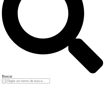
Buscar
Search
for: