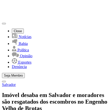
Close
Notícias
Bahia
Política
Opinião
Esportes
Denúncia
Seja Membro
Salvador
Imóvel desaba em Salvador e moradores
são resgatados dos escombros no Engenho
Velho de Brotas