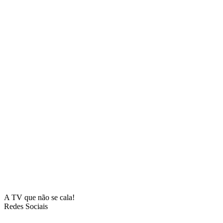
A TV que não se cala!
Redes Sociais