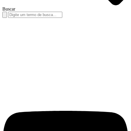
Buscar
Search
for: