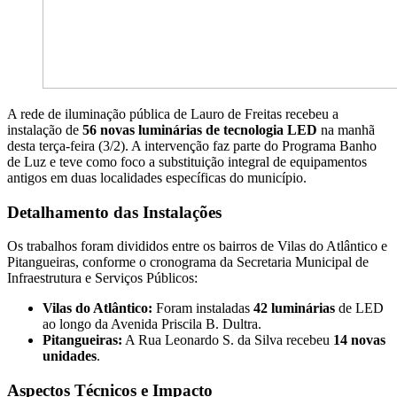
A rede de iluminação pública de Lauro de Freitas recebeu a
instalação de
56 novas luminárias de tecnologia LED
na manhã
desta terça-feira (3/2). A intervenção faz parte do Programa Banho
de Luz e teve como foco a substituição integral de equipamentos
antigos em duas localidades específicas do município.
Detalhamento das Instalações
Os trabalhos foram divididos entre os bairros de Vilas do Atlântico e
Pitangueiras, conforme o cronograma da Secretaria Municipal de
Infraestrutura e Serviços Públicos:
Vilas do Atlântico:
Foram instaladas
42 luminárias
de LED
ao longo da Avenida Priscila B. Dultra.
Pitangueiras:
A Rua Leonardo S. da Silva recebeu
14 novas
unidades
.
Aspectos Técnicos e Impacto