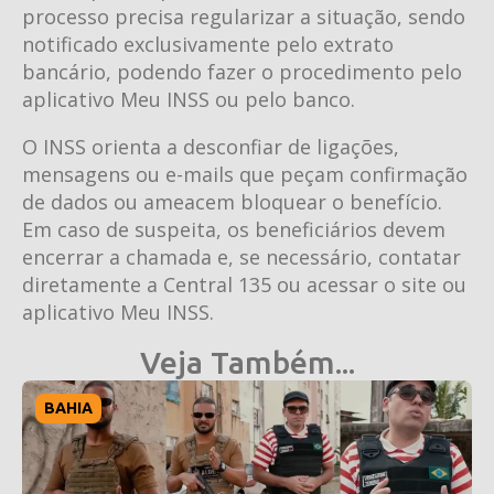
processo precisa regularizar a situação, sendo
notificado exclusivamente pelo extrato
bancário, podendo fazer o procedimento pelo
aplicativo Meu INSS ou pelo banco.
O INSS orienta a desconfiar de ligações,
mensagens ou e-mails que peçam confirmação
de dados ou ameacem bloquear o benefício.
Em caso de suspeita, os beneficiários devem
encerrar a chamada e, se necessário, contatar
diretamente a Central 135 ou acessar o site ou
aplicativo Meu INSS.
Veja Também...
BAHIA