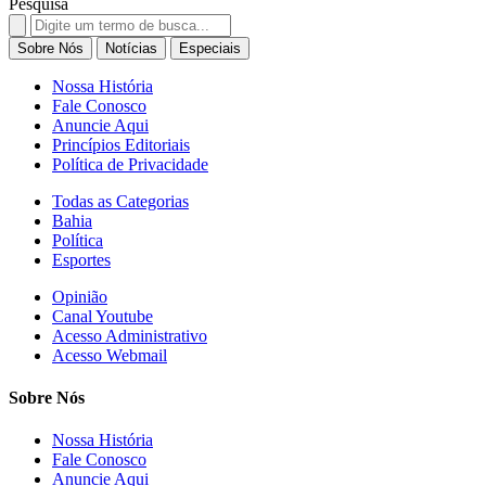
Pesquisa
Search
for:
Sobre Nós
Notícias
Especiais
Nossa História
Fale Conosco
Anuncie Aqui
Princípios Editoriais
Política de Privacidade
Todas as Categorias
Bahia
Política
Esportes
Opinião
Canal Youtube
Acesso Administrativo
Acesso Webmail
Sobre Nós
Nossa História
Fale Conosco
Anuncie Aqui