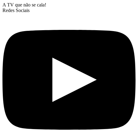
A TV que não se cala!
Redes Sociais