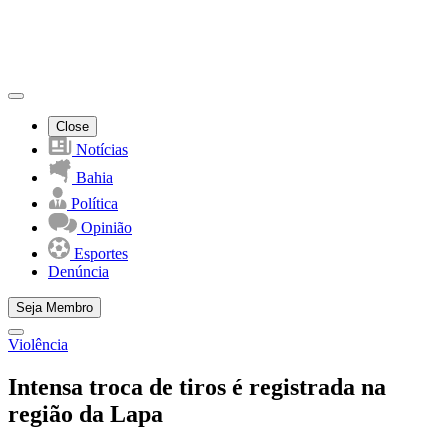
Close
Notícias
Bahia
Política
Opinião
Esportes
Denúncia
Seja Membro
Violência
Intensa troca de tiros é registrada na
região da Lapa