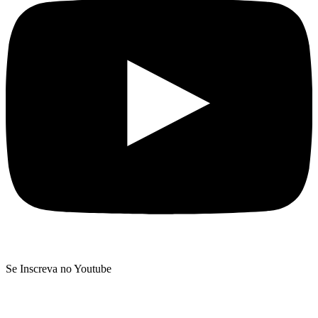
Se Inscreva no Youtube