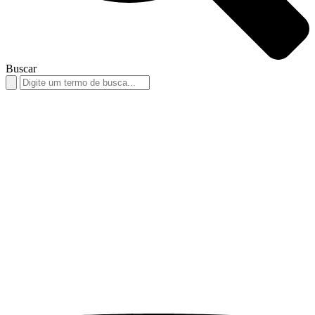
Buscar
Search
for: