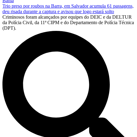
Bahia
Trio preso por roubos na Barra, em Salvador acumula 61 passagens,
deu risada durante a captura e avisou que logo estará solto
Criminosos foram alcançados por equipes do DEIC e da DELTUR
da Polícia Civil, da 11ª CIPM e do Departamento de Polícia Técnica
(DPT).