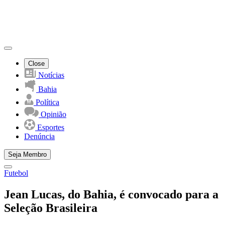
Close
Notícias
Bahia
Política
Opinião
Esportes
Denúncia
Seja Membro
Futebol
Jean Lucas, do Bahia, é convocado para a
Seleção Brasileira