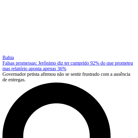
Bahia
Falsas promessas: Jerônimo diz ter cumprido 92% do que prometeu
mas relatório aponta apenas 36%
Governador petista afirmou não se sentir frustrado com a ausência
de entregas.