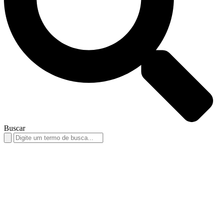
Buscar
Search
for: