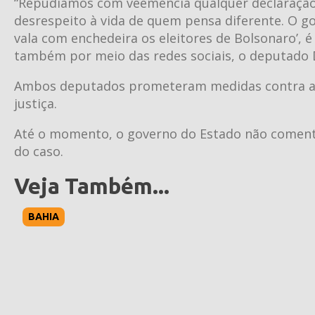
“Repudiamos com veemência qualquer declaração q
desrespeito à vida de quem pensa diferente. O go
vala com enchedeira os eleitores de Bolsonaro’, é
também por meio das redes sociais, o deputado D
Ambos deputados prometeram medidas contra a f
justiça.
Até o momento, o governo do Estado não coment
do caso.
Veja Também...
BAHIA