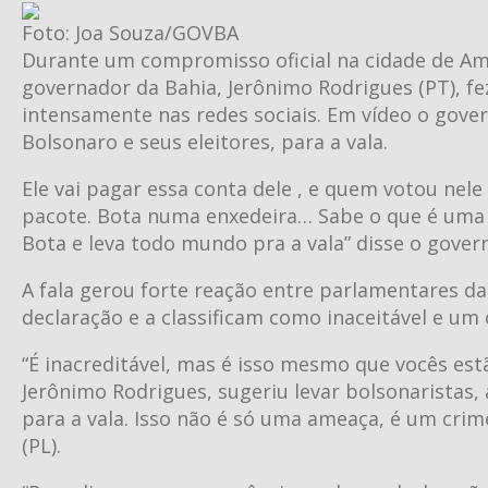
Foto: Joa Souza/GOVBA
Durante um compromisso oficial na cidade de Amér
governador da Bahia, Jerônimo Rodrigues (PT), f
intensamente nas redes sociais. Em vídeo o gover
Bolsonaro e seus eleitores, para a vala.
Ele vai pagar essa conta dele , e quem votou nel
pacote. Bota numa enxedeira… Sabe o que é uma 
Bota e leva todo mundo pra a vala” disse o gover
A fala gerou forte reação entre parlamentares d
declaração e a classificam como inaceitável e um
“É inacreditável, mas é isso mesmo que vocês est
Jerônimo Rodrigues, sugeriu levar bolsonaristas
para a vala. Isso não é só uma ameaça, é um crim
(PL).