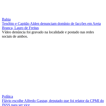
Bahia
Tenóbio e Capitão Alden denunciam domínio de facções em Areia
Branca, Lauro de Freitas
Vídeo denúncia foi gravado na localidade e postado nas redes
sociais de ambos.
Política
Flávio escolhe Alfredo Gaspar, deputado que foi relator da CPMI do
INSS para ser vice