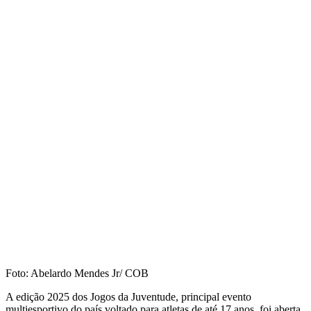
Foto: Abelardo Mendes Jr/ COB
A edição 2025 dos Jogos da Juventude, principal evento
multiesportivo do país voltado para atletas de até 17 anos, foi aberta