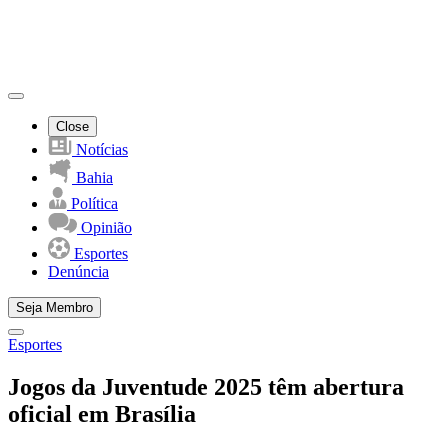
Close
Notícias
Bahia
Política
Opinião
Esportes
Denúncia
Seja Membro
Esportes
Jogos da Juventude 2025 têm abertura
oficial em Brasília