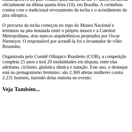
oficialmente na última quarta-feira (10), em Brasília. A cerimônia
contou com o tradicional revezamento da tocha e o acendimento da
pira olímpica.
O percurso da tocha começou no topo do Museu Nacional e
terminou na pira instalada entre o próprio museu e a Catedral
Metropolitana, dois marcos arquitetônicos projetados por Oscar
Niemeyer. O responsável por acendê-la foi o levantador de vôlei
Bruninho.
Organizada pelo Comitê Olímpico Brasileiro (COB), a competição
completa 25 anos e terá 20 modalidades em disputa, entre elas
atletismo, ciclismo, ginástica rítmica e natação. Este ano, o destaque
está no protagonismo feminino: são 2.369 atletas mulheres contra
2.231 homens, fazendo delas maioria no evento.
Veja Também...