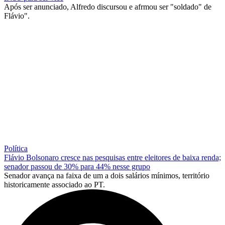
Após ser anunciado, Alfredo discursou e afrmou ser "soldado" de
Flávio".
Política
Flávio Bolsonaro cresce nas pesquisas entre eleitores de baixa renda;
senador passou de 30% para 44% nesse grupo
Senador avança na faixa de um a dois salários mínimos, território
historicamente associado ao PT.