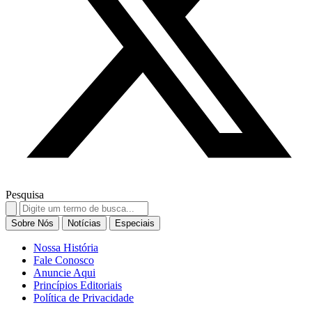
Pesquisa
Search
for:
Sobre Nós
Notícias
Especiais
Nossa História
Fale Conosco
Anuncie Aqui
Princípios Editoriais
Política de Privacidade