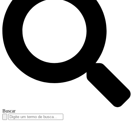
Buscar
Search
for: