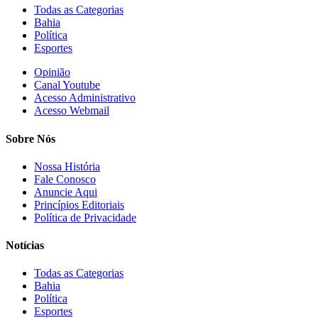
Todas as Categorias
Bahia
Política
Esportes
Opinião
Canal Youtube
Acesso Administrativo
Acesso Webmail
Sobre Nós
Nossa História
Fale Conosco
Anuncie Aqui
Princípios Editoriais
Política de Privacidade
Notícias
Todas as Categorias
Bahia
Política
Esportes