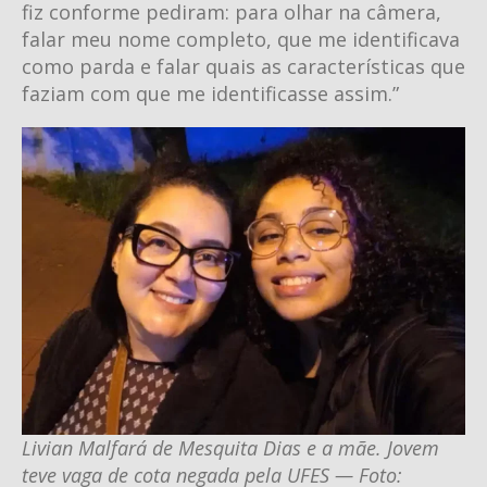
fiz conforme pediram: para olhar na câmera,
falar meu nome completo, que me identificava
como parda e falar quais as características que
faziam com que me identificasse assim.”
Livian Malfará de Mesquita Dias e a mãe. Jovem
teve vaga de cota negada pela UFES — Foto: