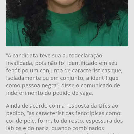
“A candidata teve sua autodeclaração
invalidada, pois não foi identificado em seu
fenótipo um conjunto de características que,
isoladamente ou em conjunto, a identifique
como pessoa negra”, disse o comunicado de
indeferimento do pedido de vaga.
Ainda de acordo com a resposta da Ufes ao
pedido, “as características fenotípicas como:
cor de pele, formato do rosto, espessura dos
lábios e do nariz, quando combinados