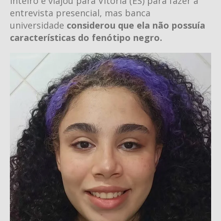
inteiro e viajou para Vitória (ES) para fazer a
entrevista presencial, mas banca
universidade
considerou que ela não possuía
características do fenótipo negro.