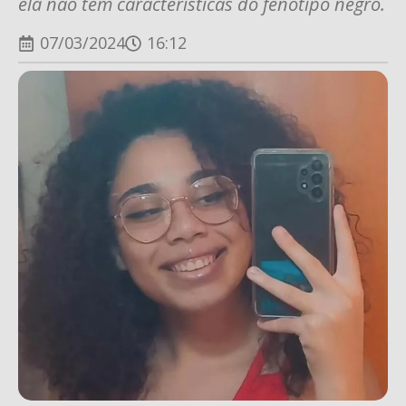
ela não tem características do fenótipo negro.
07/03/2024
16:12