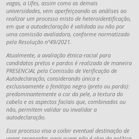
vagas, a Ufes, assim como as demais
universidades, vem aperfeiçoando as análises ao
realizar um processo misto de heteroidentificação,
em que a autodeclaração é validada ou não por
uma comissão avaliadora, conforme normatizado
pela Resolução nº49/2021.
Atualmente, a avaliação étnica-racial para
candidatos pretos e pardos é realizada de maneira
PRESENCIAL pela Comissão de Verificação de
Autodeclaração, considerando única e
exclusivamente o fenótipo negro (preto ou pardo):
predominantemente a cor da pele, a textura do
cabelo e os aspectos faciais que, combinados ou
não, permitem validar ou invalidar a
autodeclaração.
Esse processo visa a coibir eventual destinação de
vagas reservadas para quem não é alvo da política