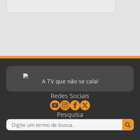
A TV que não se cala!
Redes Sociais
Pesquisa
Se
for