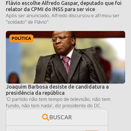
Flávio escolhe Alfredo Gaspar, deputado que foi
relator da CPMI do INSS para ser vice
Após ser anunciado, Alfredo discursou e afrmou ser
"soldado" de Flávio".
POLÍTICA
Joaquim Barbosa desiste de candidatura a
presidência da república
'O partido não tem tempo de televisão, não tem
fundo, não tem nada', diz presidente do DC.
BUSCAR