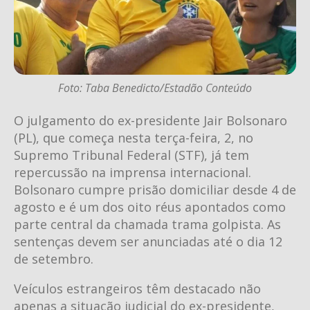
Foto: Taba Benedicto/Estadão Conteúdo
O julgamento do ex-presidente Jair Bolsonaro
(PL), que começa nesta terça-feira, 2, no
Supremo Tribunal Federal (STF), já tem
repercussão na imprensa internacional.
Bolsonaro cumpre prisão domiciliar desde 4 de
agosto e é um dos oito réus apontados como
parte central da chamada trama golpista. As
sentenças devem ser anunciadas até o dia 12
de setembro.
Veículos estrangeiros têm destacado não
apenas a situação judicial do ex-presidente,