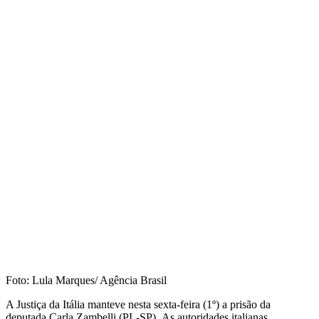
Foto: Lula Marques/ Agência Brasil
A Justiça da Itália manteve nesta sexta-feira (1º) a prisão da
deputada Carla Zambelli (PL-SP). As autoridades italianas