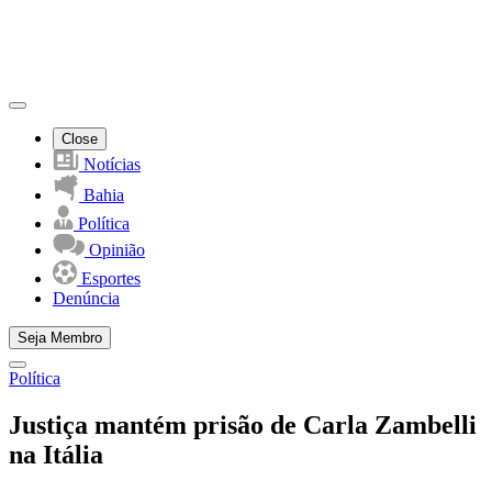
Close
Notícias
Bahia
Política
Opinião
Esportes
Denúncia
Seja Membro
Política
Justiça mantém prisão de Carla Zambelli
na Itália