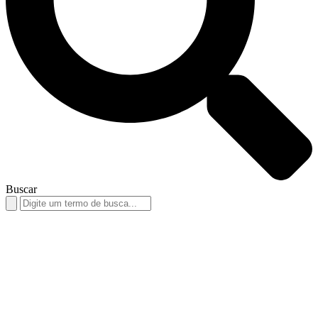
Buscar
Search
for: