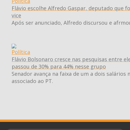
Política
Flávio escolhe Alfredo Gaspar, deputado que fo
vice
Após ser anunciado, Alfredo discursou e afrmou
Política
Flávio Bolsonaro cresce nas pesquisas entre el
passou de 30% para 44% nesse grupo
Senador avança na faixa de um a dois salários 
associado ao PT.