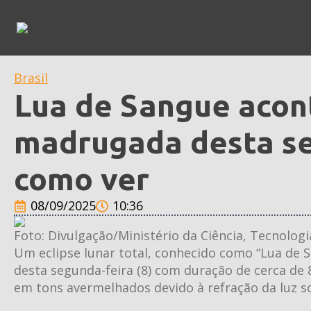
Brasil
Lua de Sangue acon
madrugada desta se
como ver
08/09/2025
10:36
Foto: Divulgação/Ministério da Ciência, Tecnologi
Um eclipse lunar total, conhecido como “Lua de
desta segunda-feira (8) com duração de cerca de
em tons avermelhados devido à refração da luz so