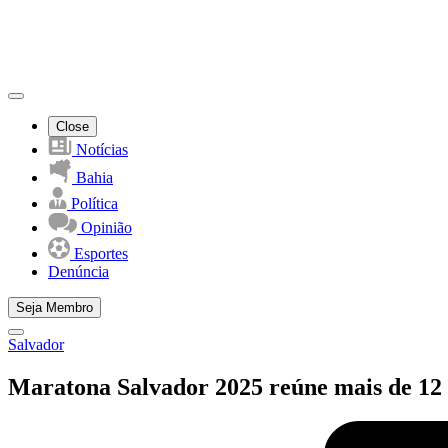
Close
Notícias
Bahia
Política
Opinião
Esportes
Denúncia
Seja Membro
Salvador
Maratona Salvador 2025 reúne mais de 12 