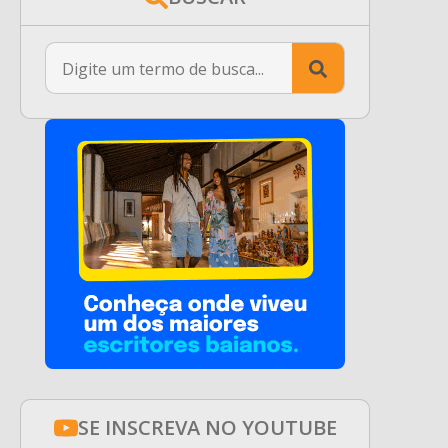
Search
for:
SE INSCREVA NO YOUTUBE