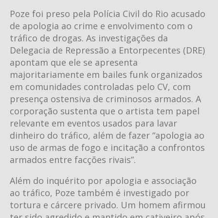
Poze foi preso pela Polícia Civil do Rio acusado
de apologia ao crime e envolvimento com o
tráfico de drogas. As investigações da
Delegacia de Repressão a Entorpecentes (DRE)
apontam que ele se apresenta
majoritariamente em bailes funk organizados
em comunidades controladas pelo CV, com
presença ostensiva de criminosos armados. A
corporação sustenta que o artista tem papel
relevante em eventos usados para lavar
dinheiro do tráfico, além de fazer “apologia ao
uso de armas de fogo e incitação a confrontos
armados entre facções rivais”.
Além do inquérito por apologia e associação
ao tráfico, Poze também é investigado por
tortura e cárcere privado. Um homem afirmou
ter sido agredido e mantido em cativeiro após