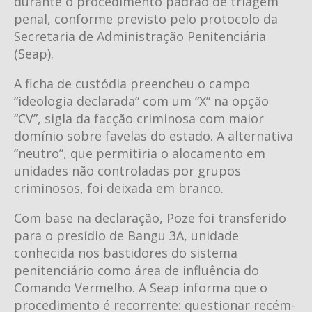
durante o procedimento padrão de triagem
penal, conforme previsto pelo protocolo da
Secretaria de Administração Penitenciária
(Seap).
A ficha de custódia preencheu o campo
“ideologia declarada” com um “X” na opção
“CV”, sigla da facção criminosa com maior
domínio sobre favelas do estado. A alternativa
“neutro”, que permitiria o alocamento em
unidades não controladas por grupos
criminosos, foi deixada em branco.
Com base na declaração, Poze foi transferido
para o presídio de Bangu 3A, unidade
conhecida nos bastidores do sistema
penitenciário como área de influência do
Comando Vermelho. A Seap informa que o
procedimento é recorrente: questionar recém-