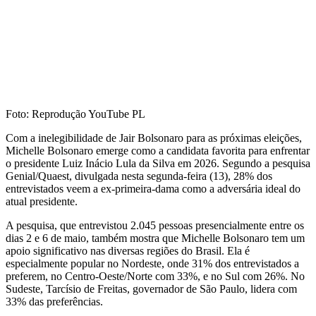
Foto: Reprodução YouTube PL
Com a inelegibilidade de Jair Bolsonaro para as próximas eleições,
Michelle Bolsonaro emerge como a candidata favorita para enfrentar
o presidente Luiz Inácio Lula da Silva em 2026. Segundo a pesquisa
Genial/Quaest, divulgada nesta segunda-feira (13), 28% dos
entrevistados veem a ex-primeira-dama como a adversária ideal do
atual presidente.
A pesquisa, que entrevistou 2.045 pessoas presencialmente entre os
dias 2 e 6 de maio, também mostra que Michelle Bolsonaro tem um
apoio significativo nas diversas regiões do Brasil. Ela é
especialmente popular no Nordeste, onde 31% dos entrevistados a
preferem, no Centro-Oeste/Norte com 33%, e no Sul com 26%. No
Sudeste, Tarcísio de Freitas, governador de São Paulo, lidera com
33% das preferências.