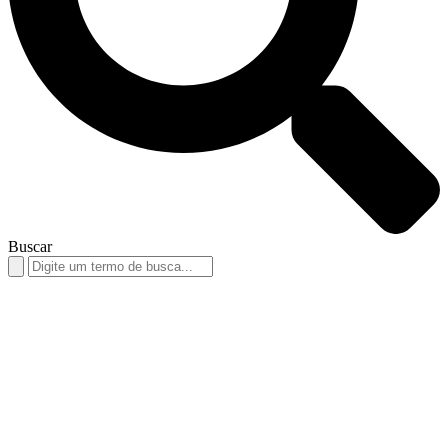
Buscar
Search
for: