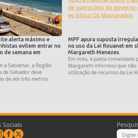
ite alerta máximo e
MPF apura suposta irregul
nhistas evitem entrar no
no uso da Lei Rouanet em 
im de semana em
Margareth Menezes
Em nota, a pasta comandada 
m a Salvamar, a Região
Margareth informou que não
a de Salvador deve
utilização de recursos da Lei 
as de até três metros.
 Sociais
Pesqui