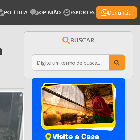
Denúncia
POLÍTICA
OPINIÃO
ESPORTES
BUSCAR
m
Searc
for: