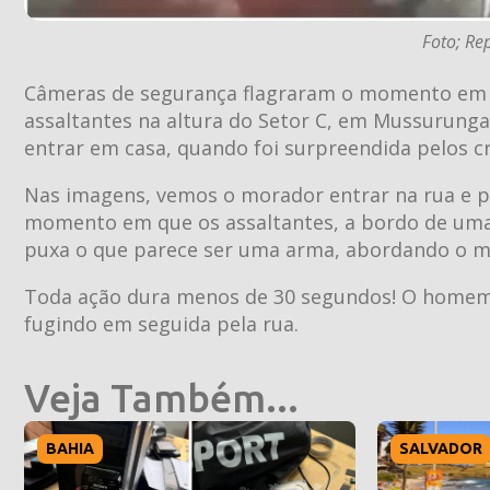
Foto; Re
Câmeras de segurança flagraram o momento em q
assaltantes na altura do Setor C, em Mussurunga, 
entrar em casa, quando foi surpreendida pelos c
Nas imagens, vemos o morador entrar na rua e par
momento em que os assaltantes, a bordo de uma 
puxa o que parece ser uma arma, abordando o m
Toda ação dura menos de 30 segundos! O homem 
fugindo em seguida pela rua.
Veja Também...
BAHIA
SALVADOR