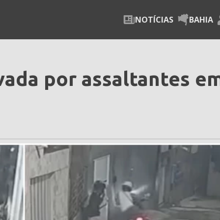
NOTÍCIAS
BAHIA
ada por assaltantes e