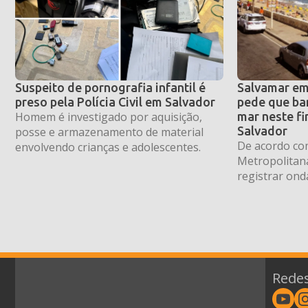
Suspeito de pornografia infantil é
Salvamar em
preso pela Polícia Civil em Salvador
pede que ba
Homem é investigado por aquisição,
mar neste f
Salvador
posse e armazenamento de material
De acordo co
envolvendo crianças e adolescentes.
Metropolitan
registrar ond
Redes