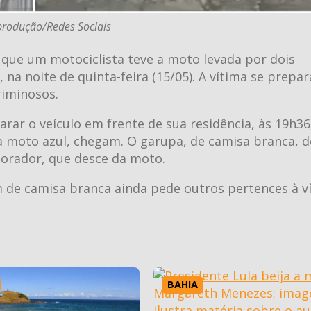
produção/Redes Sociais
ue um motociclista teve a moto levada por dois
na noite de quinta-feira (15/05). A vítima se prepa
riminosos.
ar o veículo em frente de sua residência, às 19h36
moto azul, chegam. O garupa, de camisa branca, d
orador, que desce da moto.
de camisa branca ainda pede outros pertences à ví
BAHIA