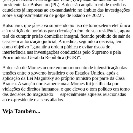
presidente Jair Bolsonaro (PL). A decisão amplia o rol de medidas
cautelares já impostas ao ex-mandatário no âmbito das investigações
sobre a suposta’tentativa de golpe de Estado de 2022’.
Bolsonaro, que já estava submetido ao uso de tornozeleira eletrônica
e à restrição de horários para circulação fora de sua residência, agora
terá de cumprir prisão domiciliar integral, ficando proibido de sair de
casa sem autorização judicial. A medida, segundo a decisão, tem
como objetivo “garantir a ordem pública e evitar riscos de
interferência nas investigações conduzidas pelo Supremo e pela
Procuradoria-Geral da República (PGR)”.
A decisão de Moraes ocorre em um momento de intensificação das
tensões entre o governo brasileiro e os Estados Unidos, após a
aplicação da Lei Magnitsky ao próprio ministro por parte da Casa
Branca. A sanção norte-americana a Moraes foi justificada por
violações de direitos humanos, o que elevou o tom político em torno
das decisões do magistrado — especialmente aquelas relacionadas
ao ex-presidente e a seus aliados.
Veja Também...