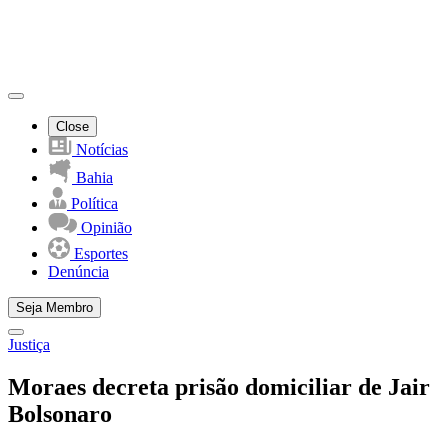
Close
Notícias
Bahia
Política
Opinião
Esportes
Denúncia
Seja Membro
Justiça
Moraes decreta prisão domiciliar de Jair
Bolsonaro