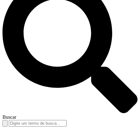
Buscar
Search
for: