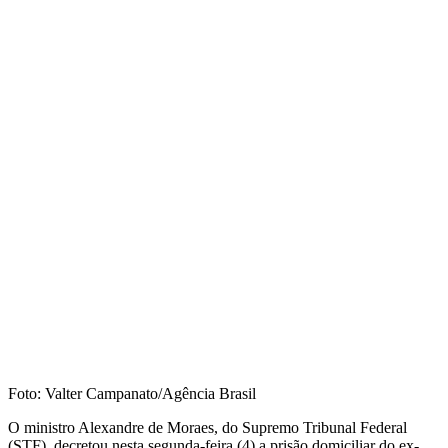
Foto: Valter Campanato/Agência Brasil
O ministro Alexandre de Moraes, do Supremo Tribunal Federal
(STF), decretou nesta segunda-feira (4) a prisão domiciliar do ex-