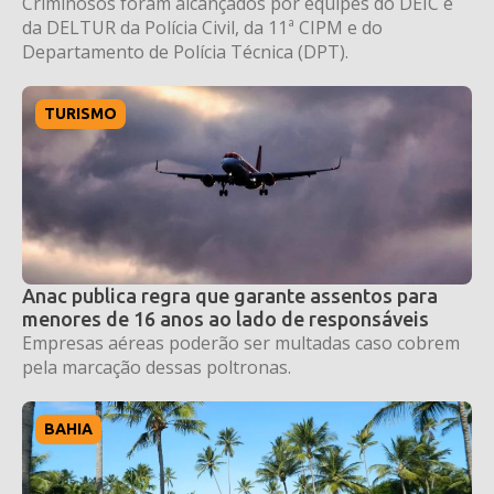
Criminosos foram alcançados por equipes do DEIC e
da DELTUR da Polícia Civil, da 11ª CIPM e do
Departamento de Polícia Técnica (DPT).
TURISMO
Anac publica regra que garante assentos para
menores de 16 anos ao lado de responsáveis
Empresas aéreas poderão ser multadas caso cobrem
pela marcação dessas poltronas.
BAHIA