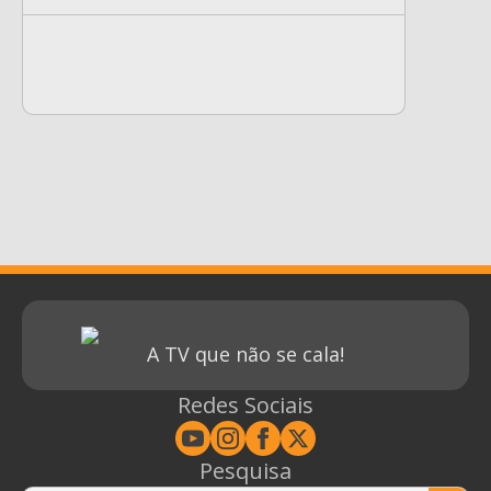
A TV que não se cala!
Redes Sociais
Pesquisa