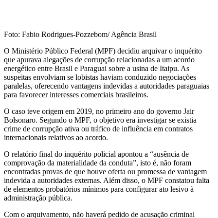
Foto: Fabio Rodrigues-Pozzebom/ Agência Brasil
O Ministério Público Federal (MPF) decidiu arquivar o inquérito
que apurava alegações de corrupção relacionadas a um acordo
energético entre Brasil e Paraguai sobre a usina de Itaipu. As
suspeitas envolviam se lobistas haviam conduzido negociações
paralelas, oferecendo vantagens indevidas a autoridades paraguaias
para favorecer interesses comerciais brasileiros.
O caso teve origem em 2019, no primeiro ano do governo Jair
Bolsonaro. Segundo o MPF, o objetivo era investigar se existia
crime de corrupção ativa ou tráfico de influência em contratos
internacionais relativos ao acordo.
O relatório final do inquérito policial apontou a “ausência de
comprovação da materialidade da conduta”, isto é, não foram
encontradas provas de que houve oferta ou promessa de vantagem
indevida a autoridades externas. Além disso, o MPF constatou falta
de elementos probatórios mínimos para configurar ato lesivo à
administração pública.
Com o arquivamento, não haverá pedido de acusação criminal