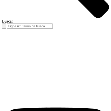
Buscar
Search
for: