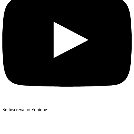
Se Inscreva no Youtube