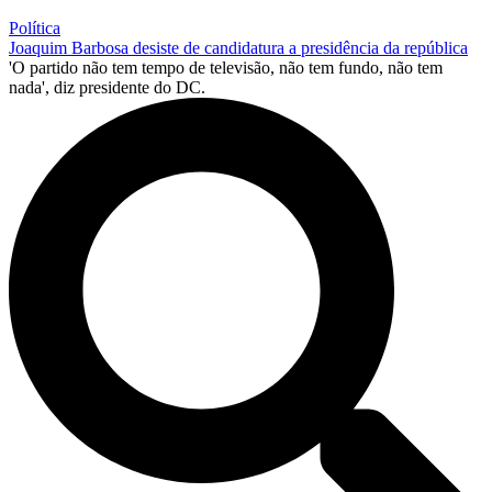
Política
Joaquim Barbosa desiste de candidatura a presidência da república
'O partido não tem tempo de televisão, não tem fundo, não tem
nada', diz presidente do DC.