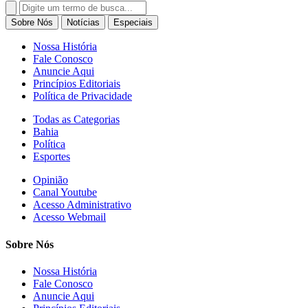
Search
for:
Sobre Nós
Notícias
Especiais
Nossa História
Fale Conosco
Anuncie Aqui
Princípios Editoriais
Política de Privacidade
Todas as Categorias
Bahia
Política
Esportes
Opinião
Canal Youtube
Acesso Administrativo
Acesso Webmail
Sobre Nós
Nossa História
Fale Conosco
Anuncie Aqui