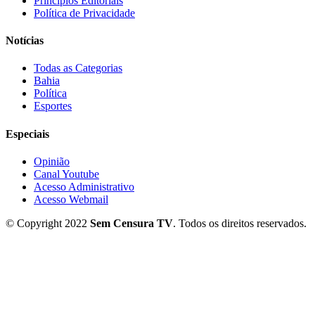
Princípios Editoriais
Política de Privacidade
Notícias
Todas as Categorias
Bahia
Política
Esportes
Especiais
Opinião
Canal Youtube
Acesso Administrativo
Acesso Webmail
© Copyright 2022
Sem Censura TV
. Todos os direitos reservados.