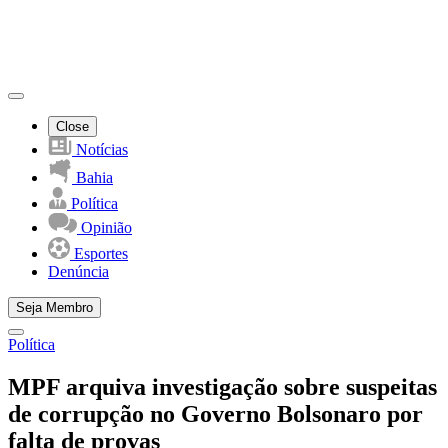
Close
Notícias
Bahia
Política
Opinião
Esportes
Denúncia
Seja Membro
Política
MPF arquiva investigação sobre suspeitas
de corrupção no Governo Bolsonaro por
falta de provas