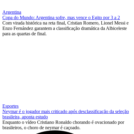
Argentina
Copa do Mundo: Argentina sofre, mas vence o Egito por 3 a 2
Com virada histórica na reta final, Cristian Romero, Lionel Messi e
Enzo Fernández garantem a classificação dramática da Albiceleste
para as quartas de final.
Esportes
Neymar é o jogador mais criticado após desclassificação da seleção
brasileira, aponta estudo
Enquanto o vídeo Cristiano Ronaldo chorando é ovacionado por
brasileiros, o choro de neymar é caçoado.