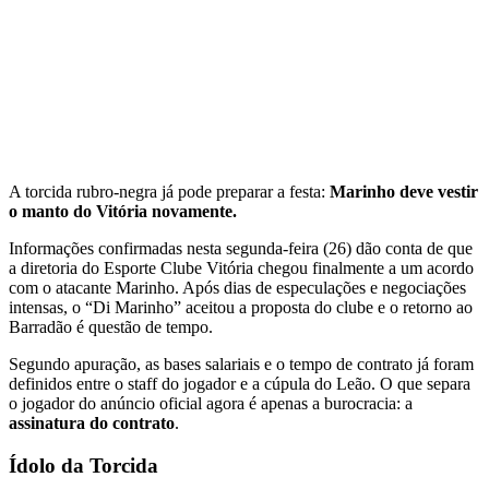
A torcida rubro-negra já pode preparar a festa:
Marinho deve vestir
o manto do Vitória novamente.
Informações confirmadas nesta segunda-feira (26) dão conta de que
a diretoria do Esporte Clube Vitória chegou finalmente a um acordo
com o atacante Marinho. Após dias de especulações e negociações
intensas, o “Di Marinho” aceitou a proposta do clube e o retorno ao
Barradão é questão de tempo.
Segundo apuração, as bases salariais e o tempo de contrato já foram
definidos entre o staff do jogador e a cúpula do Leão. O que separa
o jogador do anúncio oficial agora é apenas a burocracia: a
assinatura do contrato
.
Ídolo da Torcida