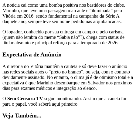
A notícia cai como uma bomba positiva nos bastidores do clube.
Marinho, que teve uma passagem marcante e “iluminada” pelo
Vitória em 2016, sendo fundamental na campanha da Série A
daquele ano, sempre teve seu nome pedido nas arquibancadas.
O jogador, conhecido por sua entrega em campo e pelo carisma
(quem não lembra do meme “Sabia não”?), chega com status de
titular absoluto e principal reforço para a temporada de 2026.
Expectativa de Anúncio
A diretoria do Vitória mantém a cautela e só deve fazer o anúncio
nas redes sociais após o “preto no branco”, ou seja, com o contrato
devidamente assinado. No entanto, o clima já é de otimismo total e a
expectativa é que Marinho desembarque em Salvador nos próximos
dias para exames médicos e integração ao elenco.
O
Sem Censura TV
segue monitorando. Assim que a caneta for
para o papel, você saberá aqui primeiro.
Veja Também...