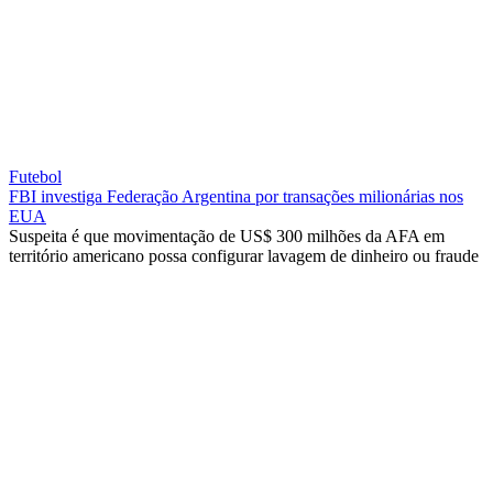
Futebol
FBI investiga Federação Argentina por transações milionárias nos
EUA
Suspeita é que movimentação de US$ 300 milhões da AFA em
território americano possa configurar lavagem de dinheiro ou fraude