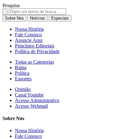
Pesquisa
Search
for:
Sobre Nós
Notícias
Especiais
Nossa História
Fale Conosco
Anuncie Aqui
Princípios Editoriais
Política de Privacidade
Todas as Categorias
Bahia
Política
Esportes
Opinião
Canal Youtube
Acesso Administrativo
Acesso Webmail
Sobre Nós
Nossa História
Fale Conosco