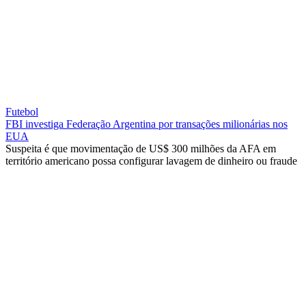
Futebol
FBI investiga Federação Argentina por transações milionárias nos
EUA
Suspeita é que movimentação de US$ 300 milhões da AFA em
território americano possa configurar lavagem de dinheiro ou fraude