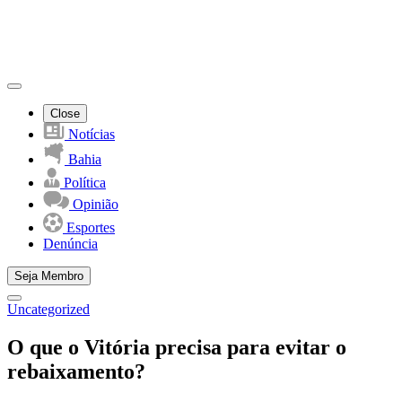
Close
Notícias
Bahia
Política
Opinião
Esportes
Denúncia
Seja Membro
Uncategorized
O que o Vitória precisa para evitar o
rebaixamento?