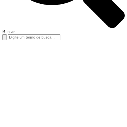
Buscar
Search
for: