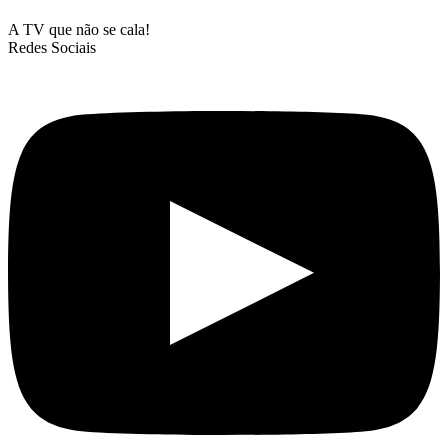
A TV que não se cala!
Redes Sociais