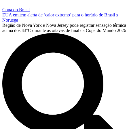
Copa do Brasil
EUA emitem alerta de ‘calor extremo’ para o horário de Brasil x
Noruega
Região de Nova York e Nova Jersey pode registrar sensação térmica
acima dos 43°C durante as oitavas de final da Copa do Mundo 2026