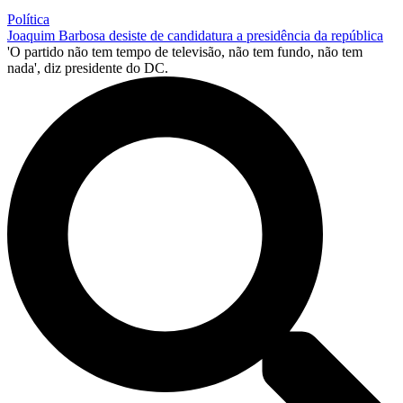
Política
Joaquim Barbosa desiste de candidatura a presidência da república
'O partido não tem tempo de televisão, não tem fundo, não tem
nada', diz presidente do DC.