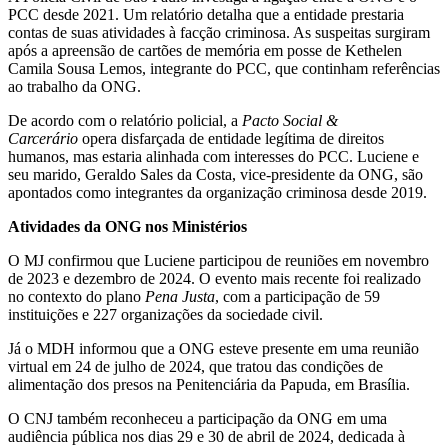
PCC desde 2021. Um relatório detalha que a entidade prestaria
contas de suas atividades à facção criminosa. As suspeitas surgiram
após a apreensão de cartões de memória em posse de Kethelen
Camila Sousa Lemos, integrante do PCC, que continham referências
ao trabalho da ONG.
De acordo com o relatório policial, a
Pacto Social &
Carcerário
opera disfarçada de entidade legítima de direitos
humanos, mas estaria alinhada com interesses do PCC. Luciene e
seu marido, Geraldo Sales da Costa, vice-presidente da ONG, são
apontados como integrantes da organização criminosa desde 2019.
Atividades da ONG nos Ministérios
O MJ confirmou que Luciene participou de reuniões em novembro
de 2023 e dezembro de 2024. O evento mais recente foi realizado
no contexto do plano
Pena Justa
, com a participação de 59
instituições e 227 organizações da sociedade civil.
Já o MDH informou que a ONG esteve presente em uma reunião
virtual em 24 de julho de 2024, que tratou das condições de
alimentação dos presos na Penitenciária da Papuda, em Brasília.
O CNJ também reconheceu a participação da ONG em uma
audiência pública nos dias 29 e 30 de abril de 2024, dedicada à