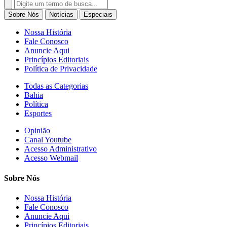
Search
for:
Sobre Nós
Notícias
Especiais
Nossa História
Fale Conosco
Anuncie Aqui
Princípios Editoriais
Política de Privacidade
Todas as Categorias
Bahia
Política
Esportes
Opinião
Canal Youtube
Acesso Administrativo
Acesso Webmail
Sobre Nós
Nossa História
Fale Conosco
Anuncie Aqui
Princípios Editoriais