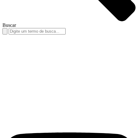
Buscar
Search
for: