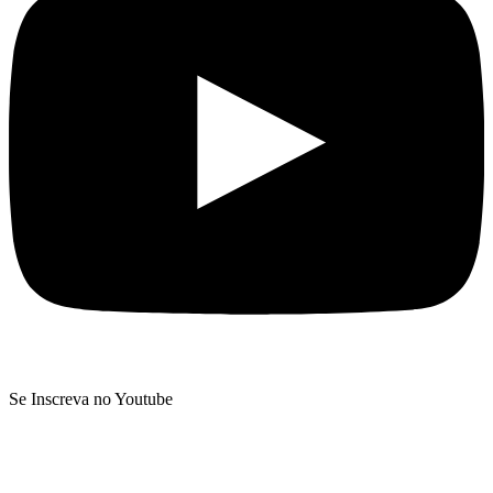
Se Inscreva no Youtube