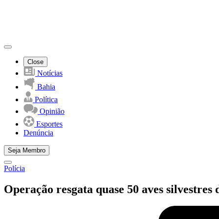
Close
Notícias
Bahia
Política
Opinião
Esportes
Denúncia
Seja Membro
Polícia
Operação resgata quase 50 aves silvestres