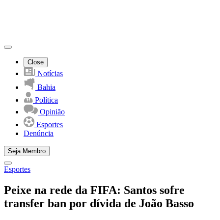
Close
Notícias
Bahia
Política
Opinião
Esportes
Denúncia
Seja Membro
Esportes
Peixe na rede da FIFA: Santos sofre
transfer ban por dívida de João Basso