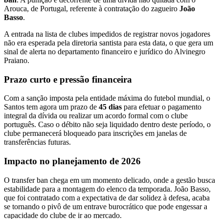
Arouca, de Portugal, referente à contratação do zagueiro
João
Basso
.
A entrada na lista de clubes impedidos de registrar novos jogadores
não era esperada pela diretoria santista para esta data, o que gera um
sinal de alerta no departamento financeiro e jurídico do Alvinegro
Praiano.
Prazo curto e pressão financeira
Com a sanção imposta pela entidade máxima do futebol mundial, o
Santos tem agora um prazo de
45 dias
para efetuar o pagamento
integral da dívida ou realizar um acordo formal com o clube
português. Caso o débito não seja liquidado dentro deste período, o
clube permanecerá bloqueado para inscrições em janelas de
transferências futuras.
Impacto no planejamento de 2026
O transfer ban chega em um momento delicado, onde a gestão busca
estabilidade para a montagem do elenco da temporada. João Basso,
que foi contratado com a expectativa de dar solidez à defesa, acaba
se tornando o pivô de um entrave burocrático que pode engessar a
capacidade do clube de ir ao mercado.