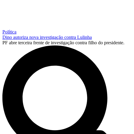
Política
Dino autoriza nova investigação contra Lulinha
PF abre terceira frente de investigação contra filho do presidente.