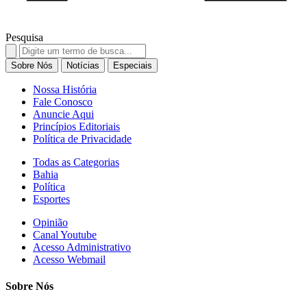
Pesquisa
Search
for:
Sobre Nós
Notícias
Especiais
Nossa História
Fale Conosco
Anuncie Aqui
Princípios Editoriais
Política de Privacidade
Todas as Categorias
Bahia
Política
Esportes
Opinião
Canal Youtube
Acesso Administrativo
Acesso Webmail
Sobre Nós