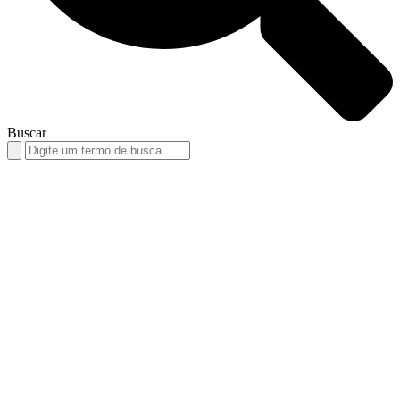
Buscar
Search
for: