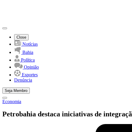
Close
Notícias
Bahia
Política
Opinião
Esportes
Denúncia
Seja Membro
Economia
Petrobahia destaca iniciativas de integra