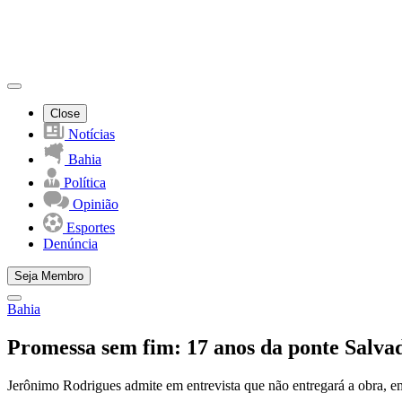
Close
Notícias
Bahia
Política
Opinião
Esportes
Denúncia
Seja Membro
Bahia
Promessa sem fim: 17 anos da ponte Salvado
Jerônimo Rodrigues admite em entrevista que não entregará a obra, 