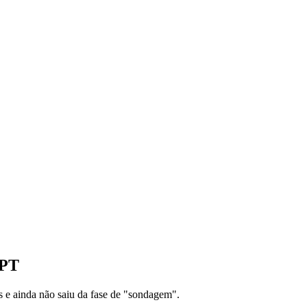
 PT
 e ainda não saiu da fase de "sondagem".