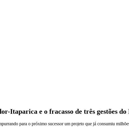
r-Itaparica e o fracasso de três gestões do
empurrando para o próximo sucessor um projeto que já consumiu milhões