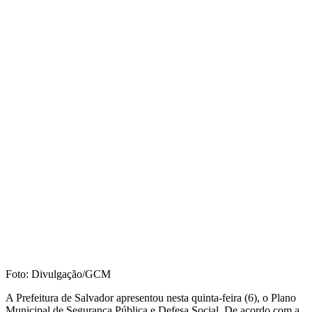
Foto: Divulgação/GCM
A Prefeitura de Salvador apresentou nesta quinta-feira (6), o Plano
Municipal de Segurança Pública e Defesa Social. De acordo com a