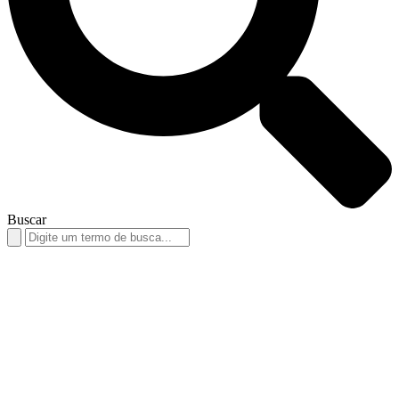
Buscar
Search
for: