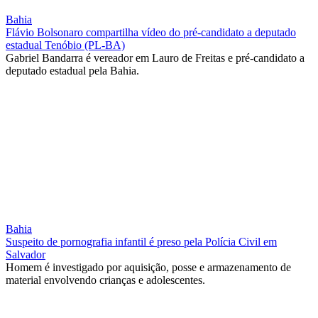
Bahia
Flávio Bolsonaro compartilha vídeo do pré-candidato a deputado
estadual Tenóbio (PL-BA)
Gabriel Bandarra é vereador em Lauro de Freitas e pré-candidato a
deputado estadual pela Bahia.
Bahia
Suspeito de pornografia infantil é preso pela Polícia Civil em
Salvador
Homem é investigado por aquisição, posse e armazenamento de
material envolvendo crianças e adolescentes.