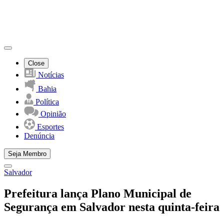
Close
Notícias
Bahia
Política
Opinião
Esportes
Denúncia
Seja Membro
Salvador
Prefeitura lança Plano Municipal de
Segurança em Salvador nesta quinta-feira