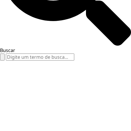
Buscar
Search
for: