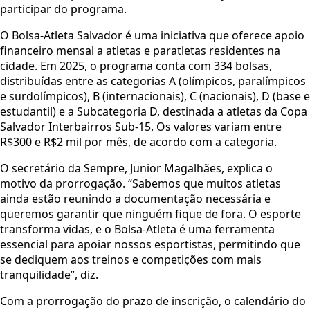
participar do programa.
O Bolsa-Atleta Salvador é uma iniciativa que oferece apoio
financeiro mensal a atletas e paratletas residentes na
cidade. Em 2025, o programa conta com 334 bolsas,
distribuídas entre as categorias A (olímpicos, paralímpicos
e surdolímpicos), B (internacionais), C (nacionais), D (base e
estudantil) e a Subcategoria D, destinada a atletas da Copa
Salvador Interbairros Sub-15. Os valores variam entre
R$300 e R$2 mil por mês, de acordo com a categoria.
O secretário da Sempre, Junior Magalhães, explica o
motivo da prorrogação. “Sabemos que muitos atletas
ainda estão reunindo a documentação necessária e
queremos garantir que ninguém fique de fora. O esporte
transforma vidas, e o Bolsa-Atleta é uma ferramenta
essencial para apoiar nossos esportistas, permitindo que
se dediquem aos treinos e competições com mais
tranquilidade”, diz.
Com a prorrogação do prazo de inscrição, o calendário do