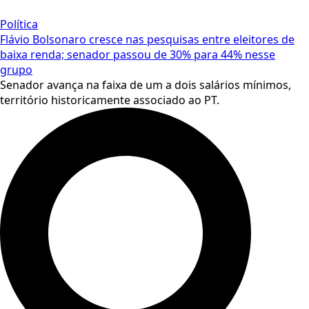
Política
Flávio Bolsonaro cresce nas pesquisas entre eleitores de
baixa renda; senador passou de 30% para 44% nesse
grupo
Senador avança na faixa de um a dois salários mínimos,
território historicamente associado ao PT.