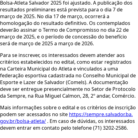
Bolsa-Atleta Salvador 2025 foi ajustado. A publicação dos
resultados preliminares está prevista para o dia 7 de
março de 2025. No dia 17 de março, ocorrerá a
homologação do resultado definitivo. Os contemplados
deverão assinar o Termo de Compromisso no dia 22 de
março de 2025, e o período de concessão do benefício
será de março de 2025 a março de 2026.
Para se inscrever, os interessados devem atender aos
critérios estabelecidos no edital, como estar registrados
na Carteira Municipal do Atleta e vinculados a uma
federação esportiva cadastrada no Conselho Municipal de
Esporte e Lazer de Salvador (Comels). A documentação
deve ser entregue presencialmente no Setor de Protocolo
da Sempre, na Rua Miguel Calmon, 28, 2º andar, Comércio.
Mais informações sobre o edital e os critérios de inscrição
podem ser acessados no site
https://sempre.salvador.ba.
gov.br/bolsa-atleta/
. Em caso de dúvidas, os interessados
devem entrar em contato pelo telefone (71) 3202-2586.