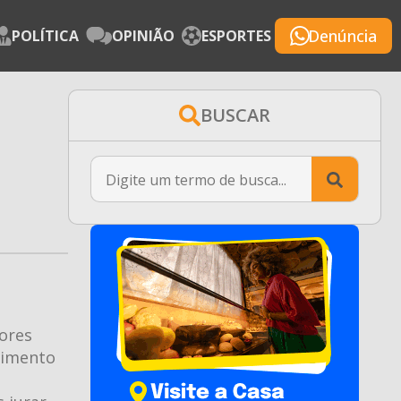
Denúncia
POLÍTICA
OPINIÃO
ESPORTES
BUSCAR
Searc
for:
ores
poimento