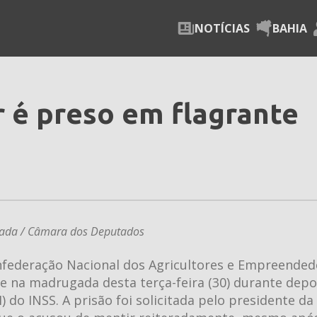
NOTÍCIAS
BAHIA
 é preso em flagrante
pada / Câmara dos Deputados
onfederação Nacional dos Agricultores e Empreended
nte na madrugada desta terça-feira (30) durante de
do INSS. A prisão foi solicitada pelo presidente da