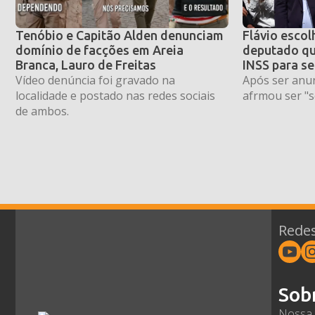
Tenóbio e Capitão Alden denunciam
Flávio escol
domínio de facções em Areia
deputado qu
Branca, Lauro de Freitas
INSS para se
Vídeo denúncia foi gravado na
Após ser anun
localidade e postado nas redes sociais
afrmou ser "s
de ambos.
Redes
Sob
Nossa 