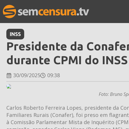
INSS
Presidente da Conafer
durante CPMI do INSS
30/09/2025
09:38
Foto: Bruno S
Carlos Roberto Ferreira Lopes, presidente da C
Familiares Rurais (Conafer), foi preso em flagra
à Comissão Parlamentar Mista de Inquérito (CPMI) 