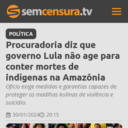
POLÍTICA
Procuradoria diz que
governo Lula não age para
conter mortes de
indígenas na Amazônia
Ofício exige medidas e garantias capazes de
proteger os madihas kulinas de violência e
suicídio.
30/01/2024
20:15