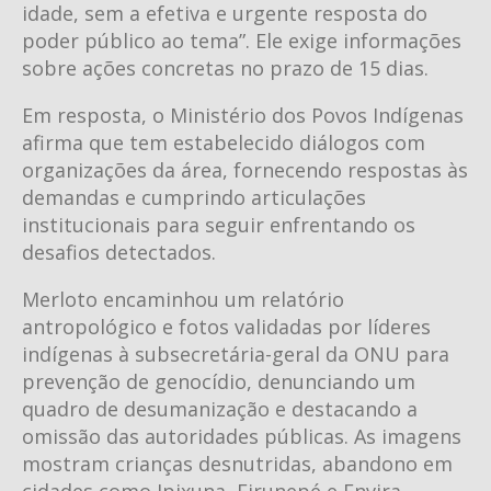
idade, sem a efetiva e urgente resposta do
poder público ao tema”. Ele exige informações
sobre ações concretas no prazo de 15 dias.
Em resposta, o Ministério dos Povos Indígenas
afirma que tem estabelecido diálogos com
organizações da área, fornecendo respostas às
demandas e cumprindo articulações
institucionais para seguir enfrentando os
desafios detectados.
Merloto encaminhou um relatório
antropológico e fotos validadas por líderes
indígenas à subsecretária-geral da ONU para
prevenção de genocídio, denunciando um
quadro de desumanização e destacando a
omissão das autoridades públicas. As imagens
mostram crianças desnutridas, abandono em
cidades como Ipixuna, Eirunepé e Envira,