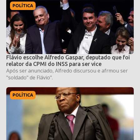
POLÍTICA
Flávio escolhe Alfredo Gaspar, deputado que foi
relator da CPMI do INSS para ser vice
Após ser anunciado, Alfredo discursou e afrmou ser
"soldado" de Flávio".
POLÍTICA