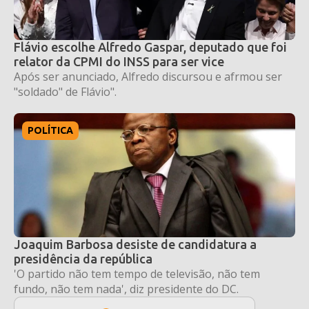
Flávio escolhe Alfredo Gaspar, deputado que foi
relator da CPMI do INSS para ser vice
Após ser anunciado, Alfredo discursou e afrmou ser
"soldado" de Flávio".
POLÍTICA
Joaquim Barbosa desiste de candidatura a
presidência da república
'O partido não tem tempo de televisão, não tem
fundo, não tem nada', diz presidente do DC.