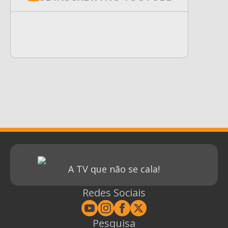
A TV que não se cala!
Redes Sociais
Pesquisa