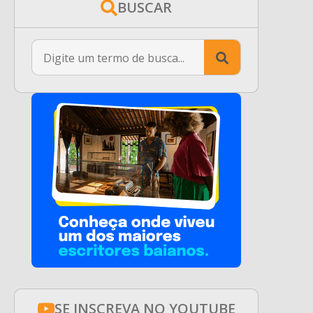
BUSCAR
Search
for:
SE INSCREVA NO YOUTUBE