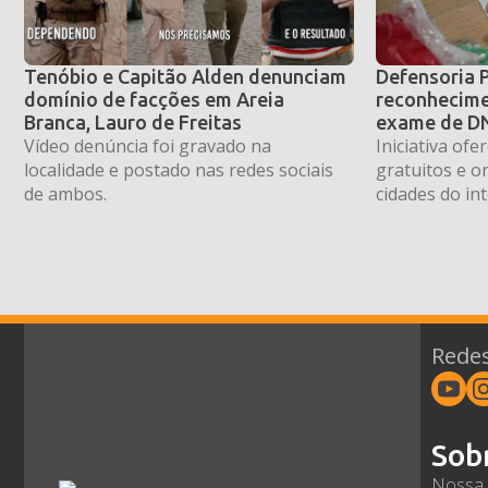
Tenóbio e Capitão Alden denunciam
Defensoria 
domínio de facções em Areia
reconhecime
Branca, Lauro de Freitas
exame de DN
Vídeo denúncia foi gravado na
Iniciativa of
localidade e postado nas redes sociais
gratuitos e o
de ambos.
cidades do int
Redes
Sob
Nossa 