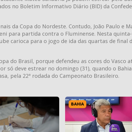
cados no Boletim Informativo Diário (BID) da Confed
inais da Copa do Nordeste. Contudo, João Paulo e M
eni para partida contra o Fluminense. Nesta quinta-
lube carioca para o jogo de ida das quartas de final
opa do Brasil, porque defendeu as cores do Vasco at
sor só deve estrear no domingo (31), quando o Bahia
casa, pela 22ª rodada do Campeonato Brasileiro.
BAHIA