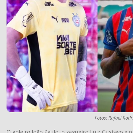
Fotos: Rafael Rodr
O goleiro João Paulo, o zagueiro Luiz Gustavo e 