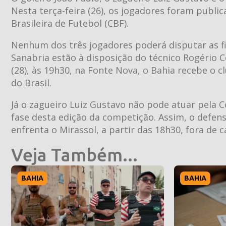
Nesta terça-feira (26), os jogadores foram publi
Brasileira de Futebol (CBF).
Nenhum dos três jogadores poderá disputar as f
Sanabria estão à disposição do técnico Rogério C
(28), às 19h30, na Fonte Nova, o Bahia recebe o c
do Brasil.
Já o zagueiro Luiz Gustavo não pode atuar pela C
fase desta edição da competição. Assim, o defen
enfrenta o Mirassol, a partir das 18h30, fora de 
Veja Também...
BAHIA
BAHIA