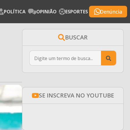
Denúncia
POLÍTICA
OPINIÃO
ESPORTES
BUSCAR
Searc
for:
SE INSCREVA NO YOUTUBE