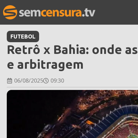
FUTEBOL
Retrô x Bahia: onde as
e arbitragem
06/08/2025
09:30