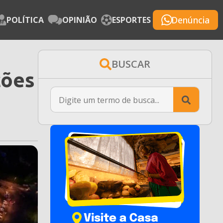
Denúncia
POLÍTICA
OPINIÃO
ESPORTES
BUSCAR
ções
Searc
for: