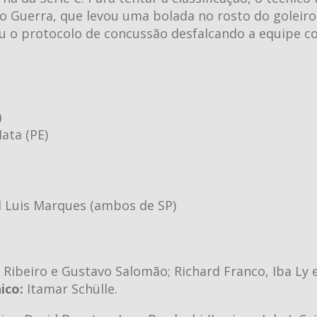
go Guerra, que levou uma bolada no rosto do goleir
iu o protocolo de concussão desfalcando a equipe c
)
ata (PE)
l Luis Marques (ambos de SP)
 Ribeiro e Gustavo Salomão; Richard Franco, Iba Ly 
ico:
Itamar Schülle.