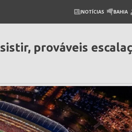
NOTÍCIAS
BAHIA
sistir, prováveis escala