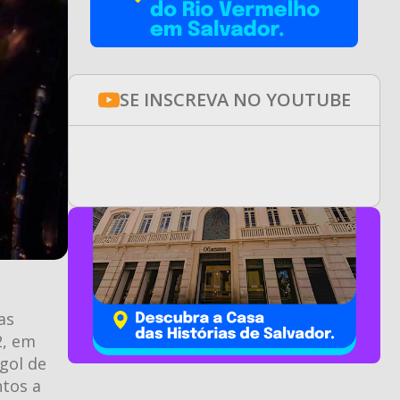
SE INSCREVA NO YOUTUBE
as
2, em
gol de
ntos a