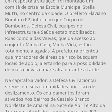
Em resposta à situação, foi montado um
comitê de crise na Escola Municipal Stella
Mutti, no centro da cidade. O prefeito Flaviano
Bomfim (PP) informou que Corpo de
Bombeiros, Defesa Civil, equipes de
Infraestrutura e Saúde estão mobilizados.
Ruas como a das Viúvas, que dá acesso ao
conjunto Minha Casa, Minha Vida, estão
totalmente alagadas. A prefeitura orientou
que moradores de áreas de risco busquem
locais de apoio, alertando para a possibilidade
de mais chuvas e maré alta durante a tarde.
Na capital Salvador, a Defesa Civil acionou
sirenes em seis comunidades por risco de
deslizamento. Os equipamentos foram
ativados nos bairros de Castelo Branco,
Nordeste de Amaralina, Sete de Abril e Alto da
Terezinha. A cidade acumulou mais de 200