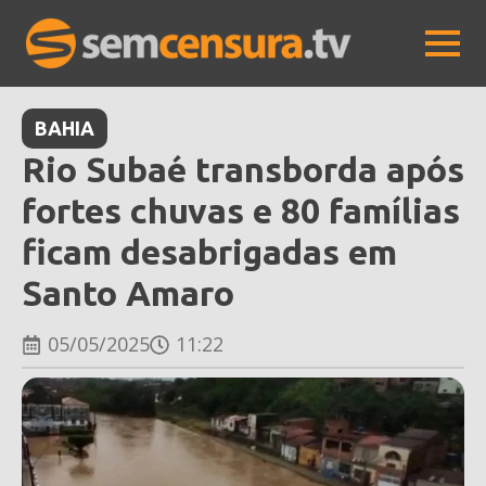
BAHIA
Rio Subaé transborda após
fortes chuvas e 80 famílias
ficam desabrigadas em
Santo Amaro
05/05/2025
11:22