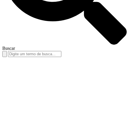
Buscar
Search
for: