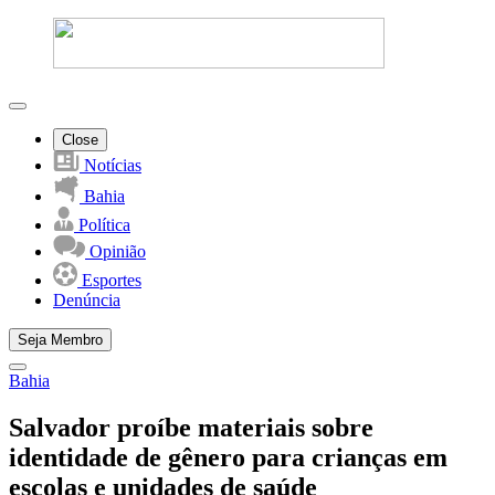
Close
Notícias
Bahia
Política
Opinião
Esportes
Denúncia
Seja Membro
Bahia
Salvador proíbe materiais sobre
identidade de gênero para crianças em
escolas e unidades de saúde