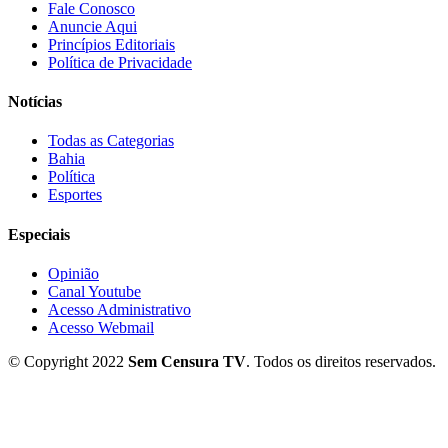
Fale Conosco
Anuncie Aqui
Princípios Editoriais
Política de Privacidade
Notícias
Todas as Categorias
Bahia
Política
Esportes
Especiais
Opinião
Canal Youtube
Acesso Administrativo
Acesso Webmail
© Copyright 2022
Sem Censura TV
. Todos os direitos reservados.