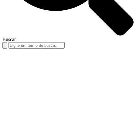
Buscar
Search
for: