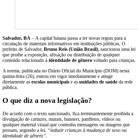
Salvador, BA
– A capital baiana passa a ter novas regras para a
circulação de materiais informativos em instituições públicas. O
prefeito de Salvador,
Bruno Reis (União Brasil)
, sancionou uma lei
que proíbe a exposição, afixação ou distribuição de qualquer
conteúdo relacionado à
identidade de gênero
voltado para crianças.
A norma, publicada no Diário Oficial do Município (DOM) nesta
quinta-feira (26), entrou em vigor imediatamente e atinge
diretamente as
escolas municipais
e as
unidades de saúde
da rede
pública.
O que diz a nova legislação?
De acordo com o texto sancionado, fica terminantemente proibida a
divulgação de cartazes, murais, banners, panfletos, vídeos ou
qualquer material visual que contenha mensagens ou imagens que
possam, segundo a lei,
“induzir crianças à mudança de sexo ou
identidade de gênero”
.