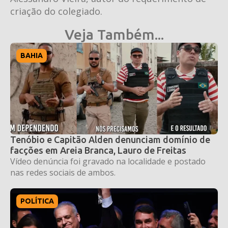
criação do colegiado.
Veja Também...
BAHIA
Tenóbio e Capitão Alden denunciam domínio de
facções em Areia Branca, Lauro de Freitas
Vídeo denúncia foi gravado na localidade e postado
nas redes sociais de ambos.
POLÍTICA