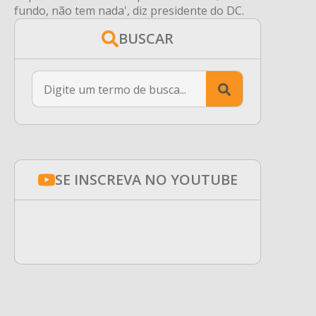
fundo, não tem nada', diz presidente do DC.
BUSCAR
Search
for:
SE INSCREVA NO YOUTUBE