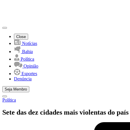
Close
Notícias
Bahia
Política
Opinião
Esportes
Denúncia
Seja Membro
Política
Sete das dez cidades mais violentas do paí