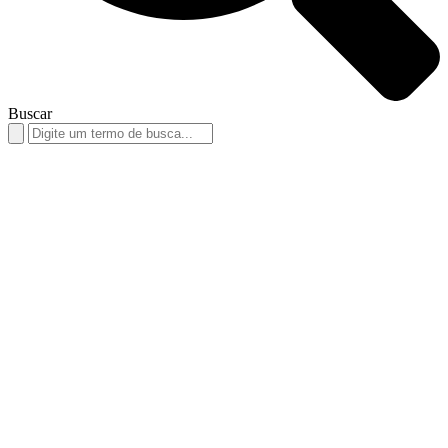
Buscar
Search
for: