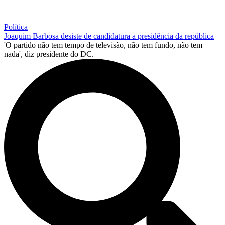
Política
Joaquim Barbosa desiste de candidatura a presidência da república
'O partido não tem tempo de televisão, não tem fundo, não tem
nada', diz presidente do DC.