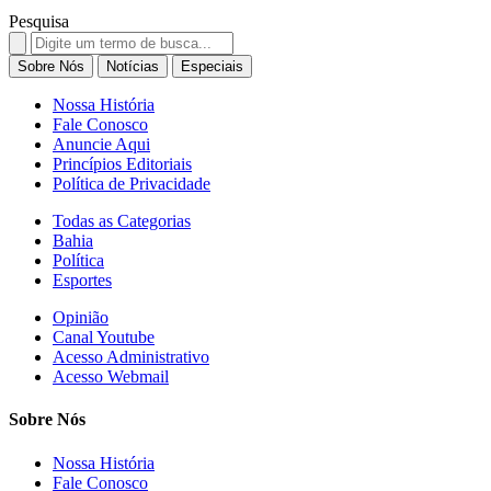
Pesquisa
Search
for:
Sobre Nós
Notícias
Especiais
Nossa História
Fale Conosco
Anuncie Aqui
Princípios Editoriais
Política de Privacidade
Todas as Categorias
Bahia
Política
Esportes
Opinião
Canal Youtube
Acesso Administrativo
Acesso Webmail
Sobre Nós
Nossa História
Fale Conosco