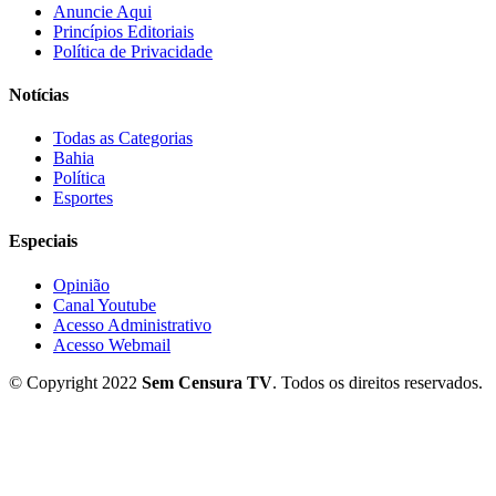
Anuncie Aqui
Princípios Editoriais
Política de Privacidade
Notícias
Todas as Categorias
Bahia
Política
Esportes
Especiais
Opinião
Canal Youtube
Acesso Administrativo
Acesso Webmail
© Copyright 2022
Sem Censura TV
. Todos os direitos reservados.