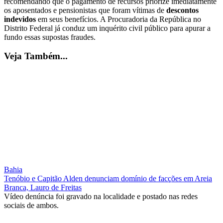
recomendando que o pagamento de recursos priorize imediatamente
os aposentados e pensionistas que foram vítimas de
descontos
indevidos
em seus benefícios. A Procuradoria da República no
Distrito Federal já conduz um inquérito civil público para apurar a
fundo essas supostas fraudes.
Veja Também...
Bahia
Tenóbio e Capitão Alden denunciam domínio de facções em Areia
Branca, Lauro de Freitas
Vídeo denúncia foi gravado na localidade e postado nas redes
sociais de ambos.