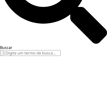
Buscar
Search
for: