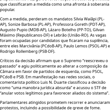
que classificaram a medida como uma afronta à soberania
popular.
Com a medida, perderam os mandatos Silvia Waiãpi (PL-
AP), Sonize Barbosa (PL-AP), Professora Goreth (PDT-AP),
Augusto Pupio (MDB-AP), Lázaro Botelho (PP-TO), Gilvan
Máximo (Republicanos-DF) e Lebrão (União-RO). As vagas
foram ocupadas por candidatos que ficaram na suplência,
entre eles Marcivânia (PCdoB-AP), Paulo Lemos (PSOL-AP) e
Rodrigo Rollemberg (PSB-DF).
Críticos da decisão afirmam que o Supremo “reescreveu o
passado” e agiu politicamente ao alterar a composição da
Câmara em favor de partidos de esquerda, como PSOL,
PCdoB e PSB. Em manifestação nas redes sociais, o
comentarista político Luis N. Duarte classificou a decisão
como “uma manobra jurídica absurda” e acusou o STF de
“anular votos legítimos para favorecer aliados do sistema”.
Parlamentares atingidos prometem recorrer e anunciaram
protestos, incluindo a possibilidade de greve de fome.