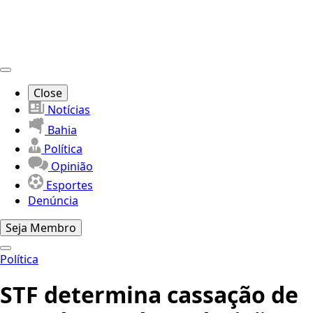
Close
Notícias
Bahia
Política
Opinião
Esportes
Denúncia
Seja Membro
Política
STF determina cassação de