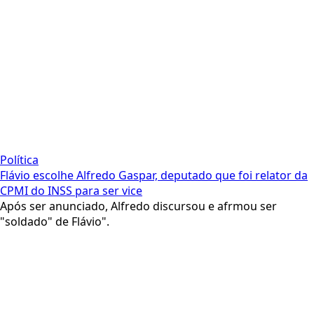
Política
Flávio escolhe Alfredo Gaspar, deputado que foi relator da
CPMI do INSS para ser vice
Após ser anunciado, Alfredo discursou e afrmou ser
"soldado" de Flávio".