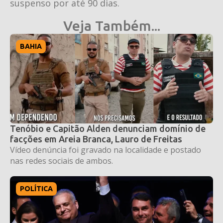
suspenso por até 90 dias.
Veja Também...
BAHIA
Tenóbio e Capitão Alden denunciam domínio de
facções em Areia Branca, Lauro de Freitas
Vídeo denúncia foi gravado na localidade e postado
nas redes sociais de ambos.
POLÍTICA