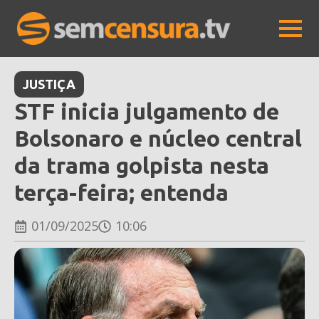
JUSTIÇA
STF inicia julgamento de
Bolsonaro e núcleo central
da trama golpista nesta
terça-feira; entenda
01/09/2025
10:06