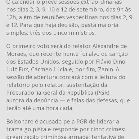
O calendário prevê sessões extraordinárias
nos dias 2, 3, 9, 10 e 12 de setembro, das 9h às
12h, além de reuniões vespertinas nos dias 2, 9
e 12. Para que haja decisão, basta maioria
simples: três dos cinco ministros.
O primeiro voto será do relator Alexandre de
Moraes, que recentemente foi alvo de sanção
dos Estados Unidos, seguido por Flávio Dino,
Luiz Fux, Cármen Lúcia e, por fim, Zanin. A
sessão de abertura contará com a leitura do
relatório pelo relator, sustentação da
Procuradoria-Geral da República (PGR) —
autora da denúncia — e falas das defesas, que
terão até uma hora cada.
Bolsonaro é acusado pela PGR de liderar a
trama golpista e responde por cinco crimes:
organização criminosa armada; tentativa de