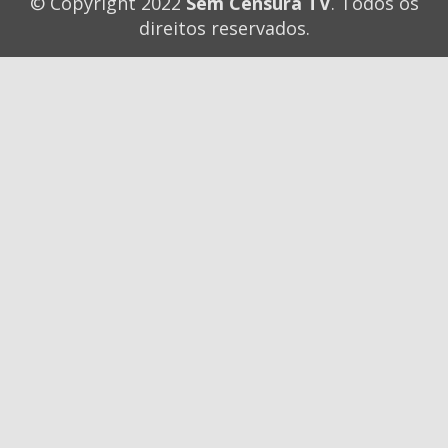
© Copyright 2022
Sem Censura TV
. Todos os
direitos reservados.