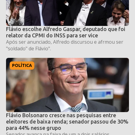
Flávio escolhe Alfredo Gaspar, deputado que foi
relator da CPMI do INSS para ser vice
Após ser anunciado, Alfredo discursou e afrmou ser
"soldado" de Flávio".
POLÍTICA
Flávio Bolsonaro cresce nas pesquisas entre
eleitores de baixa renda; senador passou de 30%
para 44% nesse grupo
Senador avança na faixa de um a dois salários