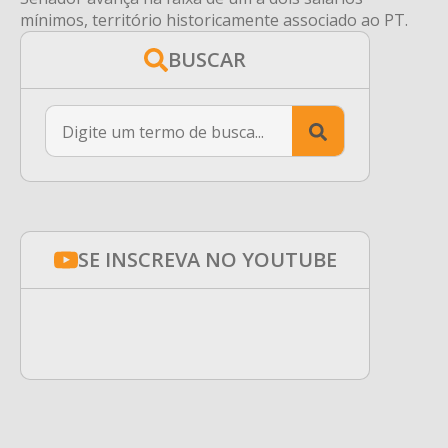
mínimos, território historicamente associado ao PT.
BUSCAR
Search
for:
SE INSCREVA NO YOUTUBE