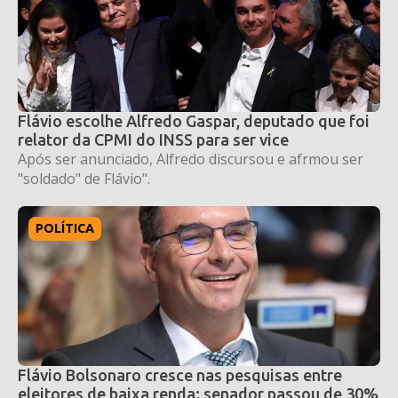
Flávio escolhe Alfredo Gaspar, deputado que foi
relator da CPMI do INSS para ser vice
Após ser anunciado, Alfredo discursou e afrmou ser
"soldado" de Flávio".
POLÍTICA
Flávio Bolsonaro cresce nas pesquisas entre
eleitores de baixa renda; senador passou de 30%