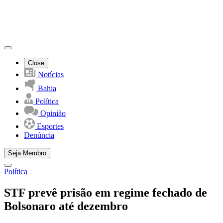
Close
Notícias
Bahia
Política
Opinião
Esportes
Denúncia
Seja Membro
Política
STF prevê prisão em regime fechado de
Bolsonaro até dezembro