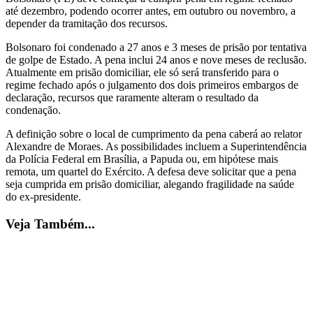
até dezembro, podendo ocorrer antes, em outubro ou novembro, a
depender da tramitação dos recursos.
Bolsonaro foi condenado a 27 anos e 3 meses de prisão por tentativa
de golpe de Estado. A pena inclui 24 anos e nove meses de reclusão.
Atualmente em prisão domiciliar, ele só será transferido para o
regime fechado após o julgamento dos dois primeiros embargos de
declaração, recursos que raramente alteram o resultado da
condenação.
A definição sobre o local de cumprimento da pena caberá ao relator
Alexandre de Moraes. As possibilidades incluem a Superintendência
da Polícia Federal em Brasília, a Papuda ou, em hipótese mais
remota, um quartel do Exército. A defesa deve solicitar que a pena
seja cumprida em prisão domiciliar, alegando fragilidade na saúde
do ex-presidente.
Veja Também...