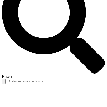
Buscar
Search
for: