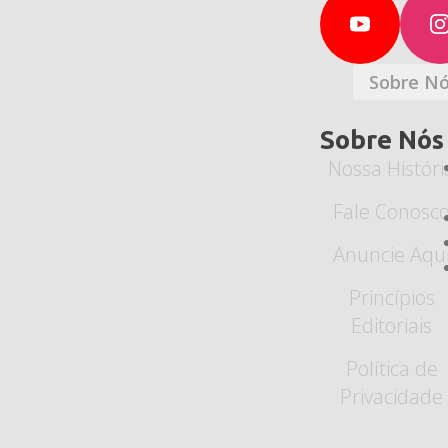
Sobre N
Sobre Nós
Nossa Históri
Fale Conosc
Anuncie Aqu
Princípios
Editoriais
Política de
Privacidade