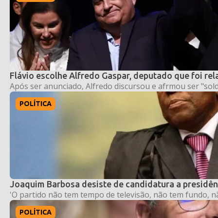
Flávio escolhe Alfredo Gaspar, deputado que foi rel
Após ser anunciado, Alfredo discursou e afrmou ser "sold
POLÍTICA
Joaquim Barbosa desiste de candidatura a presidên
'O partido não tem tempo de televisão, não tem fundo, nã
POLÍTICA