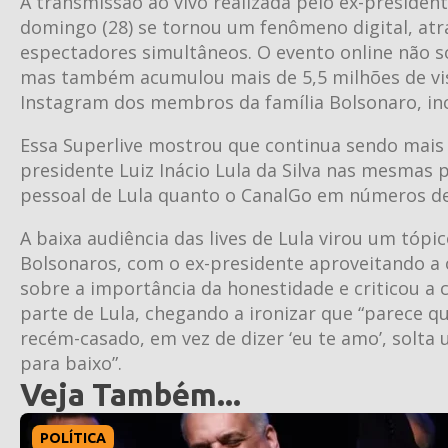
A transmissão ao vivo realizada pelo ex-president
domingo (28) se tornou um fenômeno digital, atr
espectadores simultâneos. O evento online não 
mas também acumulou mais de 5,5 milhões de vis
Instagram dos membros da família Bolsonaro, incl
Essa Superlive mostrou que continua sendo mais
presidente Luiz Inácio Lula da Silva nas mesmas 
pessoal de Lula quanto o CanalGo em números de
A baixa audiência das lives de Lula virou um tópi
Bolsonaros, com o ex-presidente aproveitando a
sobre a importância da honestidade e criticou a 
parte de Lula, chegando a ironizar que “parece qu
recém-casado, em vez de dizer ‘eu te amo’, solta um 
para baixo”.
Veja Também...
POLÍTICA