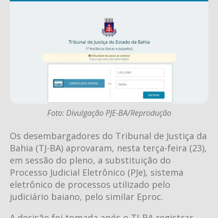
Foto: Divulgação PJE-BA/Reprodução
Os desembargadores do Tribunal de Justiça da
Bahia (TJ-BA) aprovaram, nesta terça-feira (23),
em sessão do pleno, a substituição do
Processo Judicial Eletrônico (PJe), sistema
eletrônico de processos utilizado pelo
judiciário baiano, pelo similar Eproc.
A decisão foi tomada após o TJ-BA registrar