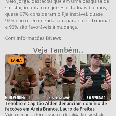
Melo Jorge, destacou que em uma pesquisa de
satisfação feita com juízes estaduais baianos,
quase 97% consideram o PJe instável, quase
92% não o recomendariam para outro tribunal
e 92% são favoráveis à mudança.
Com informações BNews
Veja Também...
BAHIA
Tenóbio e Capitão Alden denunciam domínio de
facções em Areia Branca, Lauro de Freitas
Vídeo denúncia foi gravado na localidade e postado