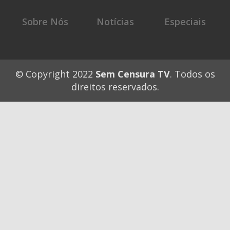
for
Sobre Nós
Notícias
Especiais
© Copyright 2022
Sem Censura TV
. Todos os
direitos reservados.