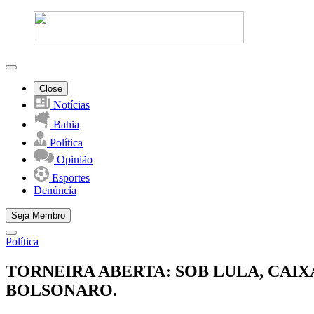
Close
Notícias
Bahia
Política
Opinião
Esportes
Denúncia
Seja Membro
Política
TORNEIRA ABERTA: SOB LULA, CAIX
BOLSONARO.