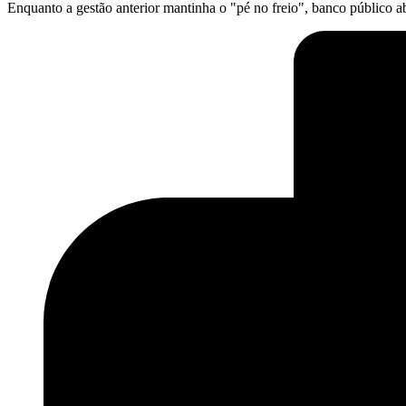
Enquanto a gestão anterior mantinha o "pé no freio", banco público abr