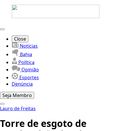
Close
Notícias
Bahia
Política
Opinião
Esportes
Denúncia
Seja Membro
Lauro de Freitas
Torre de esgoto de