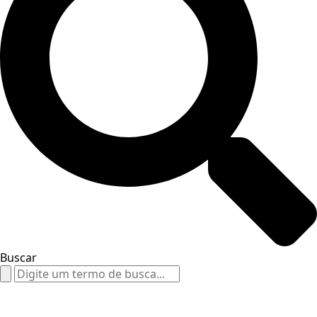
Buscar
Search
for: