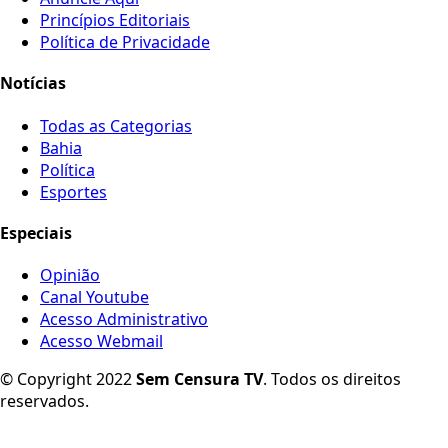
Princípios Editoriais
Política de Privacidade
Notícias
Todas as Categorias
Bahia
Política
Esportes
Especiais
Opinião
Canal Youtube
Acesso Administrativo
Acesso Webmail
© Copyright 2022
Sem Censura TV
. Todos os direitos
reservados.