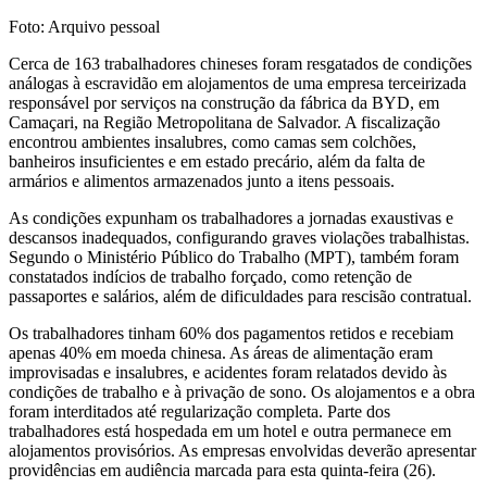
Foto: Arquivo pessoal
Cerca de 163 trabalhadores chineses foram resgatados de condições
análogas à escravidão em alojamentos de uma empresa terceirizada
responsável por serviços na construção da fábrica da BYD, em
Camaçari, na Região Metropolitana de Salvador. A fiscalização
encontrou ambientes insalubres, como camas sem colchões,
banheiros insuficientes e em estado precário, além da falta de
armários e alimentos armazenados junto a itens pessoais.
As condições expunham os trabalhadores a jornadas exaustivas e
descansos inadequados, configurando graves violações trabalhistas.
Segundo o Ministério Público do Trabalho (MPT), também foram
constatados indícios de trabalho forçado, como retenção de
passaportes e salários, além de dificuldades para rescisão contratual.
Os trabalhadores tinham 60% dos pagamentos retidos e recebiam
apenas 40% em moeda chinesa. As áreas de alimentação eram
improvisadas e insalubres, e acidentes foram relatados devido às
condições de trabalho e à privação de sono. Os alojamentos e a obra
foram interditados até regularização completa. Parte dos
trabalhadores está hospedada em um hotel e outra permanece em
alojamentos provisórios. As empresas envolvidas deverão apresentar
providências em audiência marcada para esta quinta-feira (26).