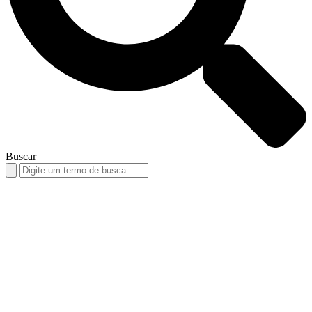
Buscar
Search
for: