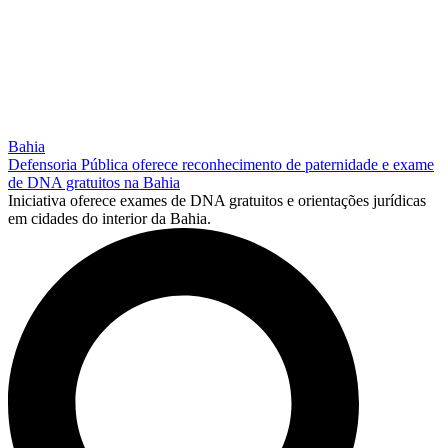
Bahia
Defensoria Pública oferece reconhecimento de paternidade e exame
de DNA gratuitos na Bahia
Iniciativa oferece exames de DNA gratuitos e orientações jurídicas
em cidades do interior da Bahia.