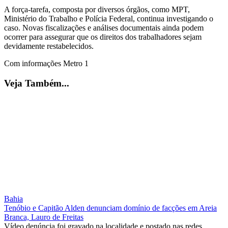
A força-tarefa, composta por diversos órgãos, como MPT,
Ministério do Trabalho e Polícia Federal, continua investigando o
caso. Novas fiscalizações e análises documentais ainda podem
ocorrer para assegurar que os direitos dos trabalhadores sejam
devidamente restabelecidos.
Com informações Metro 1
Veja Também...
Bahia
Tenóbio e Capitão Alden denunciam domínio de facções em Areia
Branca, Lauro de Freitas
Vídeo denúncia foi gravado na localidade e postado nas redes