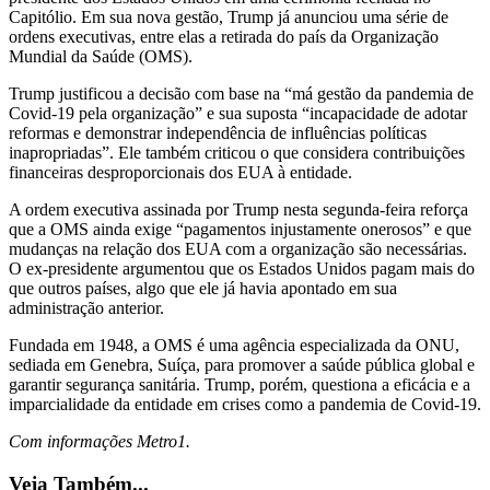
Capitólio. Em sua nova gestão, Trump já anunciou uma série de
ordens executivas, entre elas a retirada do país da Organização
Mundial da Saúde (OMS).
Trump justificou a decisão com base na “má gestão da pandemia de
Covid-19 pela organização” e sua suposta “incapacidade de adotar
reformas e demonstrar independência de influências políticas
inapropriadas”. Ele também criticou o que considera contribuições
financeiras desproporcionais dos EUA à entidade.
A ordem executiva assinada por Trump nesta segunda-feira reforça
que a OMS ainda exige “pagamentos injustamente onerosos” e que
mudanças na relação dos EUA com a organização são necessárias.
O ex-presidente argumentou que os Estados Unidos pagam mais do
que outros países, algo que ele já havia apontado em sua
administração anterior.
Fundada em 1948, a OMS é uma agência especializada da ONU,
sediada em Genebra, Suíça, para promover a saúde pública global e
garantir segurança sanitária. Trump, porém, questiona a eficácia e a
imparcialidade da entidade em crises como a pandemia de Covid-19.
Com informações Metro1.
Veja Também...