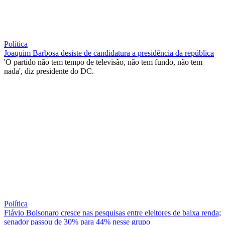
Política
Joaquim Barbosa desiste de candidatura a presidência da república
'O partido não tem tempo de televisão, não tem fundo, não tem
nada', diz presidente do DC.
Política
Flávio Bolsonaro cresce nas pesquisas entre eleitores de baixa renda;
senador passou de 30% para 44% nesse grupo