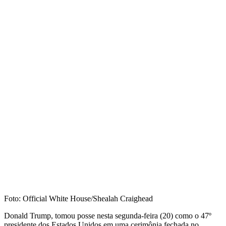
Foto: Official White House/Shealah Craighead
Donald Trump, tomou posse nesta segunda-feira (20) como o 47º
presidente dos Estados Unidos em uma cerimônia fechada no