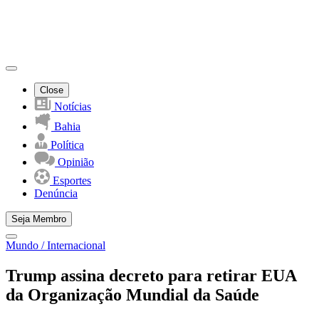
Close
Notícias
Bahia
Política
Opinião
Esportes
Denúncia
Seja Membro
Mundo / Internacional
Trump assina decreto para retirar EUA
da Organização Mundial da Saúde