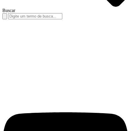
Buscar
Search
for: